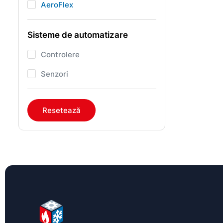
AeroFlex
Sisteme de automatizare
Controlere
Senzori
Resetează