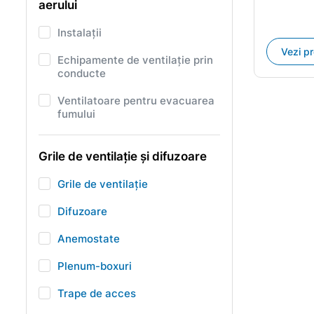
aerului
Instalații
Vezi p
Echipamente de ventilație prin
conducte
Ventilatoare pentru evacuarea
fumului
Grile de ventilație și difuzoare
Grile de ventilație
Difuzoare
Anemostate
Plenum-boxuri
Trape de acces