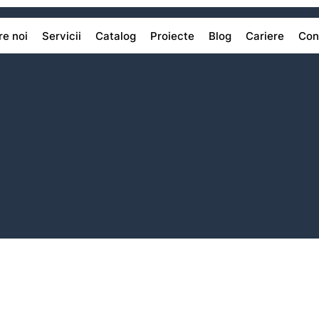
e noi
Servicii
Catalog
Proiecte
Blog
Cariere
Con