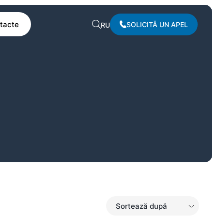
tacte
SOLICITĂ UN APEL
RU