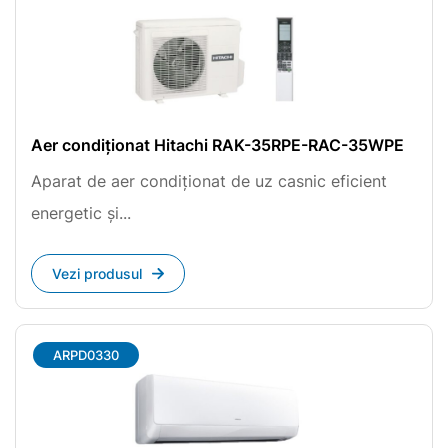
Aer condiționat Hitachi RAK-35RPE-RAC-35WPE
Aparat de aer condiționat de uz casnic eficient
energetic și...
Vezi produsul
ARPD0330