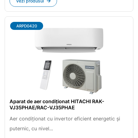
Vezi produsul
ARPD0420
Aparat de aer condiționat HITACHI RAK-
VJ35PHAE/RAC-VJ35PHAE
Aer condiționat cu invertor eficient energetic și
puternic, cu nivel...