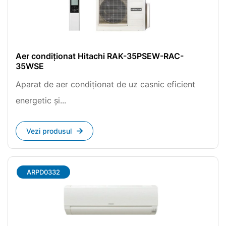
Aer condiționat Hitachi RAK-35PSEW-RAC-
35WSE
Aparat de aer condiționat de uz casnic eficient
energetic și...
Vezi produsul
ARPD0332