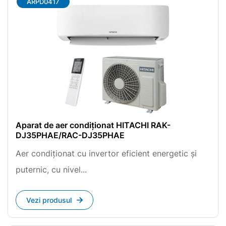
ARPD0417
Aparat de aer condiționat HITACHI RAK-
DJ35PHAE/RAC-DJ35PHAE
Aer condiționat cu invertor eficient energetic și
puternic, cu nivel...
Vezi produsul