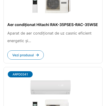
Aer condiționat Hitachi RAK-35PSES-RAC-35WSE
Aparat de aer condiționat de uz casnic eficient
energetic și...
Vezi produsul
ARPD0341