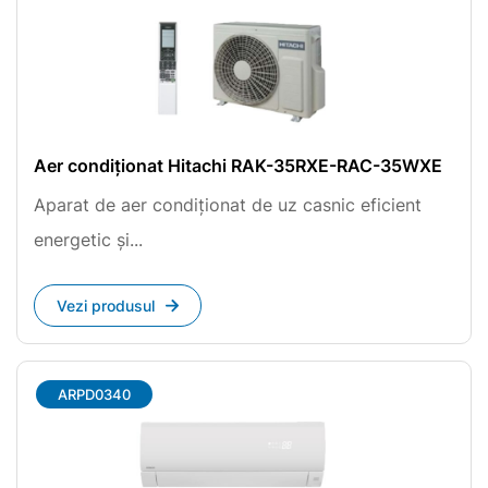
Aer condiționat Hitachi RAK-35RXE-RAC-35WXE
Aparat de aer condiționat de uz casnic eficient
energetic și...
Vezi produsul
ARPD0340