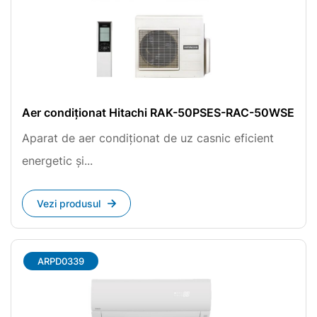
Aer condiționat Hitachi RAK-50PSES-RAC-50WSE
Aparat de aer condiționat de uz casnic eficient
energetic și...
Vezi produsul
ARPD0339