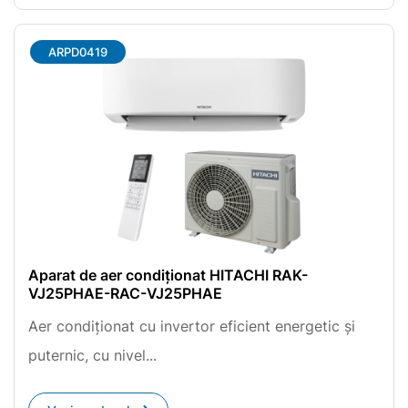
ARPD0419
Aparat de aer condiționat HITACHI RAK-
VJ25PHAE-RAC-VJ25PHAE
Aer condiționat cu invertor eficient energetic și
puternic, cu nivel...