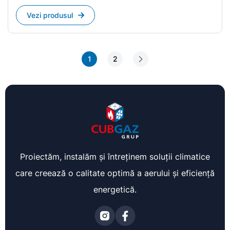
Vezi produsul
1
2
Proiectăm, instalăm și întreținem soluții climatice
care creează o calitate optimă a aerului și eficiență
energetică.