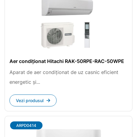
Aer condiționat Hitachi RAK-50RPE-RAC-50WPE
Aparat de aer condiționat de uz casnic eficient
energetic și...
Vezi produsul
ARPD0414