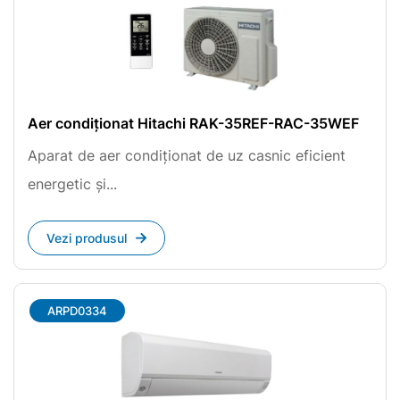
Aer condiționat Hitachi RAK-35REF-RAC-35WEF
Aparat de aer condiționat de uz casnic eficient
energetic și...
Vezi produsul
ARPD0334