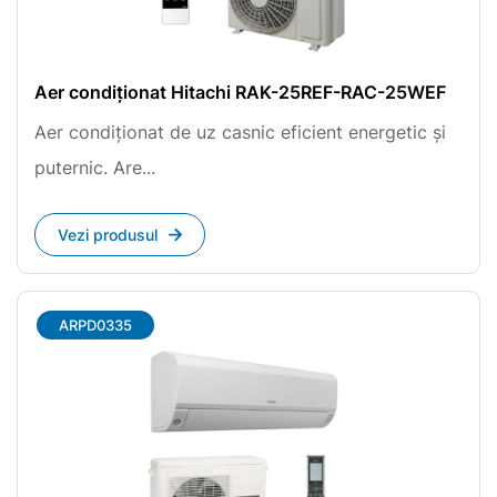
Aer condiționat Hitachi RAK-25REF-RAC-25WEF
Aer condiționat de uz casnic eficient energetic și
puternic. Are...
Vezi produsul
ARPD0335