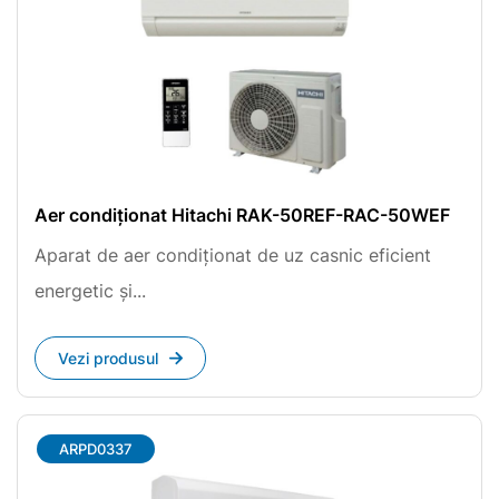
Aer condiționat Hitachi RAK-50REF-RAC-50WEF
Aparat de aer condiționat de uz casnic eficient
energetic și...
Vezi produsul
ARPD0337