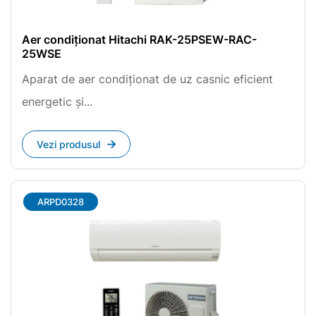
Aer condiționat Hitachi RAK-25PSEW-RAC-
25WSE
Aparat de aer condiționat de uz casnic eficient
energetic și...
Vezi produsul
ARPD0328