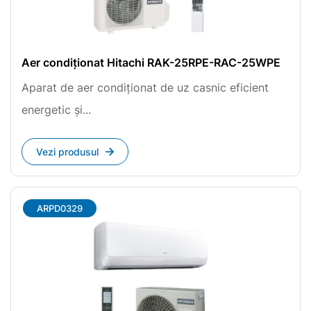
Aer condiționat Hitachi RAK-25RPE-RAC-25WPE
Aparat de aer condiționat de uz casnic eficient
energetic și...
Vezi produsul
ARPD0329