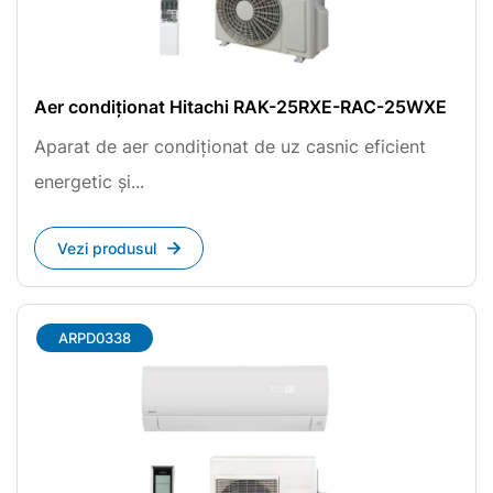
Aer condiționat Hitachi RAK-25RXE-RAC-25WXE
Aparat de aer condiționat de uz casnic eficient
energetic și...
Vezi produsul
ARPD0338