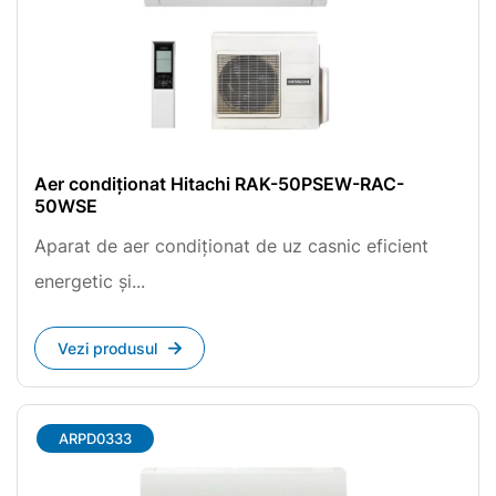
Aer condiționat Hitachi RAK-50PSEW-RAC-
50WSE
Aparat de aer condiționat de uz casnic eficient
energetic și...
Vezi produsul
ARPD0333