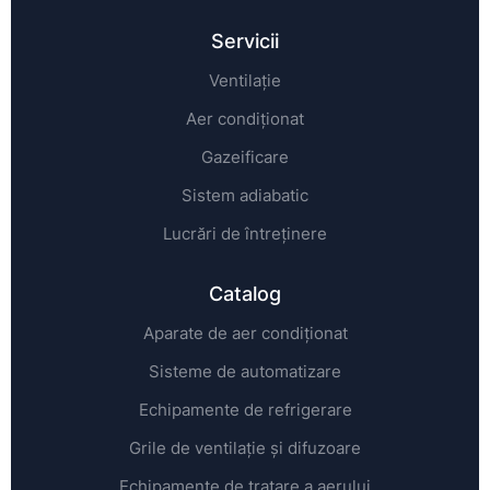
Servicii
Ventilație
Aer condiționat
Gazeificare
Sistem adiabatic
Lucrări de întreținere
Catalog
Aparate de aer condiționat
Sisteme de automatizare
Echipamente de refrigerare
Grile de ventilație și difuzoare
Echipamente de tratare a aerului