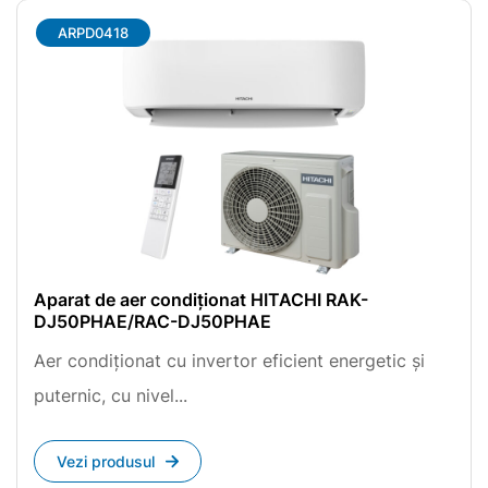
ARPD0418
Aparat de aer condiționat HITACHI RAK-
DJ50PHAE/RAC-DJ50PHAE
Aer condiționat cu invertor eficient energetic și
puternic, cu nivel...
Vezi produsul