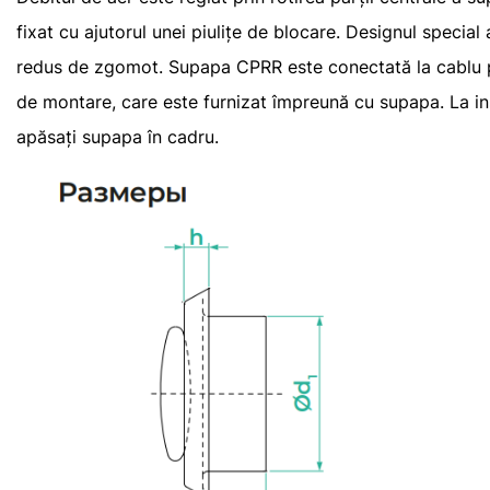
fixat cu ajutorul unei piulițe de blocare. Designul special
redus de zgomot. Supapa CPRR este conectată la cablu p
de montare, care este furnizat împreună cu supapa. La ins
apăsați supapa în cadru.