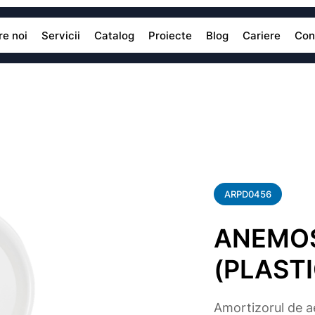
e noi
Servicii
Catalog
Proiecte
Blog
Cariere
Con
ARPD0456
ANEMOS
(PLASTI
Amortizorul de ae