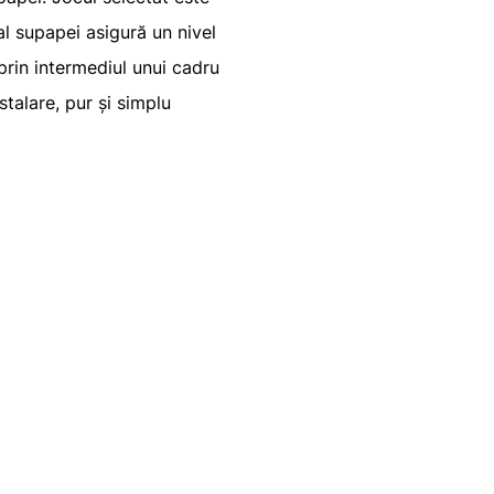
 al supapei asigură un nivel
rin intermediul unui cadru
talare, pur și simplu