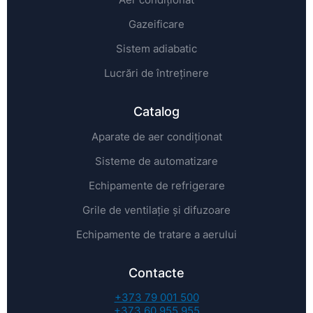
Gazeificare
Sistem adiabatic
Lucrări de întreținere
Catalog
Aparate de aer condiționat
Sisteme de automatizare
Echipamente de refrigerare
Grile de ventilație și difuzoare
Echipamente de tratare a aerului
Contacte
+373 79 001 500
+373 60 955 955