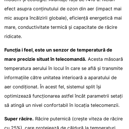
efect asupra conținutului de ozon din aer (impact mai
mic asupra încălzirii globale), eficiență energetică mai
mare, conductivitate termică și capacitate de răcire
ridicate.
Funcția i feel, este un senzor de temperatură de
mare precizie situat în telecomandă.
Acesta măsoară
temperatura aerului în locul în care se află și transmite
informațiile către unitatea interioară a aparatului de
aer condiționat. În acest fel, sistemul split își
optimizează funcționarea astfel încât parametrii setați
să atingă un nivel confortabil în locația telecomenzii.
Super răcire.
Răcire puternică (crește viteza de răcire
cu 25%), care protejează de căldură la temperaturi