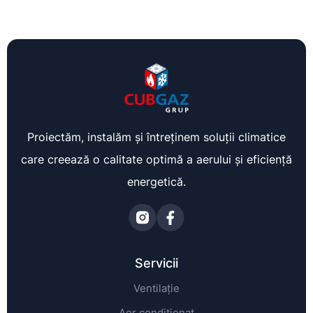
Proiectăm, instalăm și întreținem soluții climatice
care creează o calitate optimă a aerului și eficiență
energetică.
Servicii
Ventilație
Aer condiționat