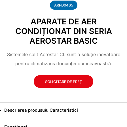
ARPD0465
APARATE DE AER
CONDIȚIONAT DIN SERIA
AEROSTAR BASIC
Sistemele split Aerostar CL sunt o soluție inovatoare
pentru climatizarea locuinței dumneavoastră.
SOLICITARE DE PREȚ
Descrierea produsului
Caracteristici