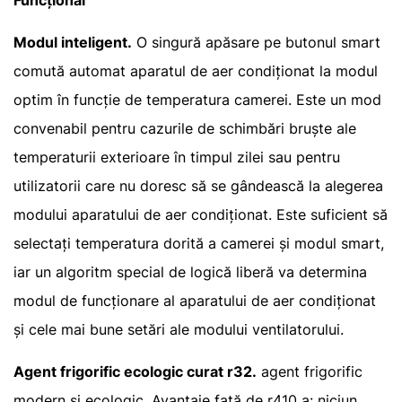
Funcțional
Modul inteligent.
O singură apăsare pe butonul smart
comută automat aparatul de aer condiționat la modul
optim în funcție de temperatura camerei. Este un mod
convenabil pentru cazurile de schimbări bruște ale
temperaturii exterioare în timpul zilei sau pentru
utilizatorii care nu doresc să se gândească la alegerea
modului aparatului de aer condiționat. Este suficient să
selectați temperatura dorită a camerei și modul smart,
iar un algoritm special de logică liberă va determina
modul de funcționare al aparatului de aer condiționat
și cele mai bune setări ale modului ventilatorului.
Agent frigorific ecologic curat r32.
agent frigorific
modern și ecologic. Avantaje față de r410 a: niciun