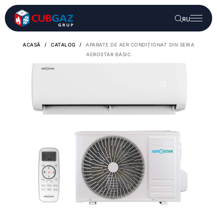
RU
ACASĂ
/
CATALOG
/
APARATE DE AER CONDIȚIONAT DIN SERIA
AEROSTAR BASIC