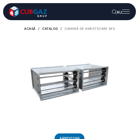
RU
ACASĂ
/
CATALOG
/
CAMERĂ DE AMESTECARE SKS
ARPD0296