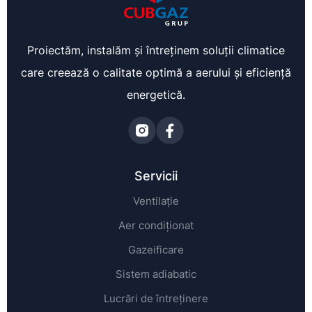
Proiectăm, instalăm și întreținem soluții climatice
care creează o calitate optimă a aerului și eficiență
energetică.
Servicii
Ventilație
Aer condiționat
Gazeificare
Sistem adiabatic
Lucrări de întreținere