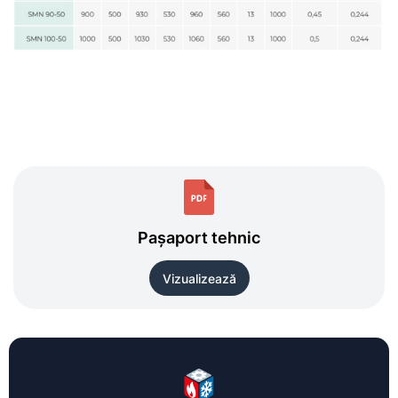
Pașaport tehnic
Vizualizează