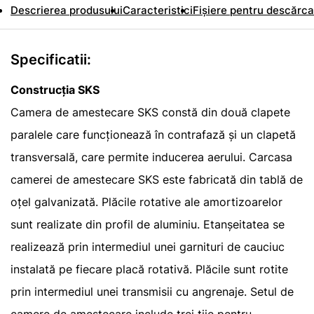
Descrierea produsului
Caracteristici
Fișiere pentru descărca
Specificatii:
Construcția SKS
Camera de amestecare SKS constă din două clapete
paralele care funcționează în contrafază și un clapetă
transversală, care permite inducerea aerului. Carcasa
camerei de amestecare SKS este fabricată din tablă de
oțel galvanizată. Plăcile rotative ale amortizoarelor
sunt realizate din profil de aluminiu. Etanșeitatea se
realizează prin intermediul unei garnituri de cauciuc
instalată pe fiecare placă rotativă. Plăcile sunt rotite
prin intermediul unei transmisii cu angrenaje. Setul de