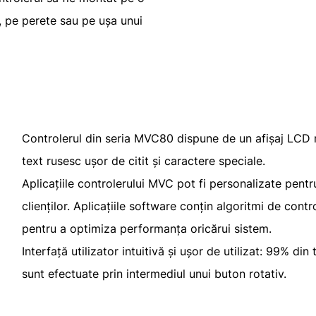
), pe perete sau pe ușa unui
Controlerul din seria MVC80 dispune de un afișaj LCD m
text rusesc ușor de citit și caractere speciale.
Aplicațiile controlerului MVC pot fi personalizate pentru
clienților. Aplicațiile software conțin algoritmi de cont
pentru a optimiza performanța oricărui sistem.
Interfață utilizator intuitivă și ușor de utilizat: 99% din
sunt efectuate prin intermediul unui buton rotativ.