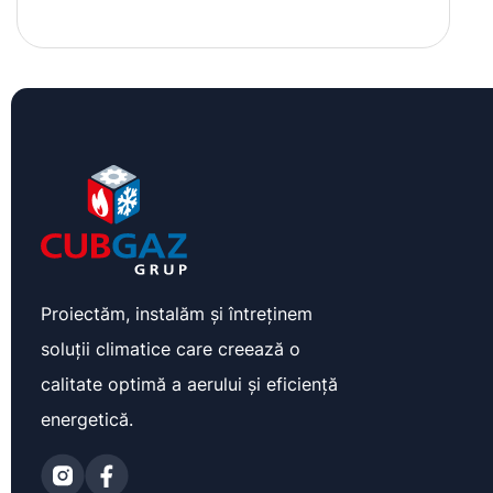
Proiectăm, instalăm și întreținem
soluții climatice care creează o
calitate optimă a aerului și eficiență
energetică.