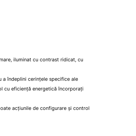
are, iluminat cu contrast ridicat, cu
 a îndeplini cerințele specifice ale
rol cu eficiență energetică încorporați
 toate acțiunile de configurare și control