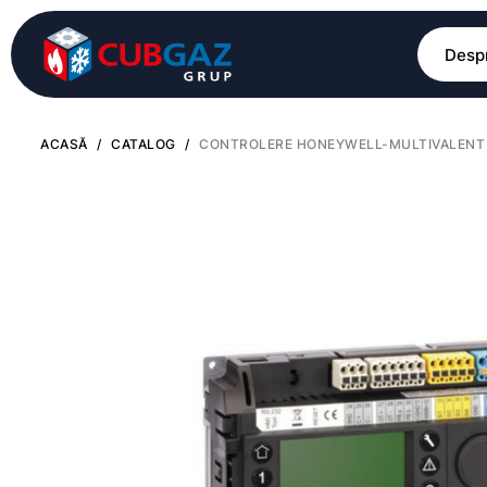
Despr
ACASĂ
/
CATALOG
/
CONTROLERE HONEYWELL-MULTIVALENT