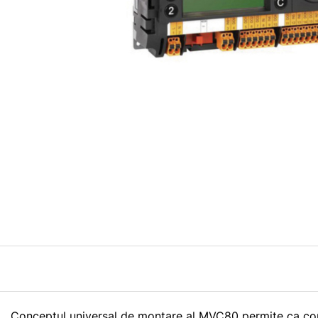
Conceptul universal de montare al MVC80 permite ca con