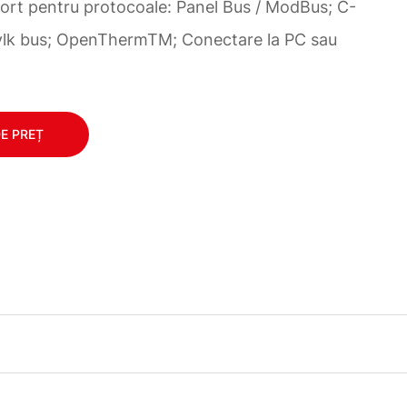
ort pentru protocoale: Panel Bus / ModBus; C-
ylk bus; OpenThermTM; Conectare la PC sau
DE PREȚ