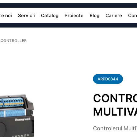
e noi
Servicii
Catalog
Proiecte
Blog
Cariere
Con
 CONTROLLER
ARPD0344
CONTRO
MULTIV
Controlerul Multi