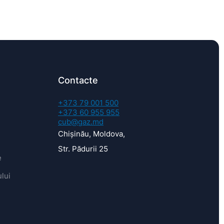
Contacte
+373 79 001 500
+373 60 955 955
cub@gaz.md
Chișinău, Moldova,
Str. Pădurii 25
e
lui