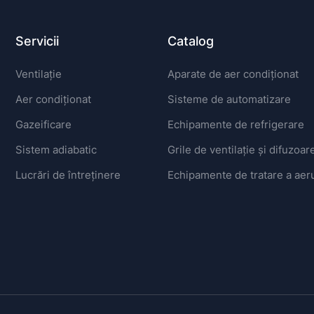
Servicii
Catalog
Ventilație
Aparate de aer condiționat
Aer condiționat
Sisteme de automatizare
Gazeificare
Echipamente de refrigerare
Sistem adiabatic
Grile de ventilație și difuzoar
Lucrări de întreținere
Echipamente de tratare a aeru