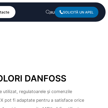
tacte
SOLICITĂ UN APEL
RU
LORI DANFOSS
de utilizat, regulatoarele și comenzile
 pot fi adaptate pentru a satisface orice