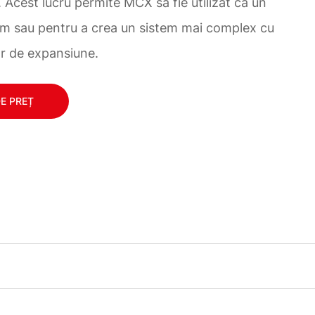
Acest lucru permite MCX să fie utilizat ca un
m sau pentru a crea un sistem mai complex cu
or de expansiune.
DE PREȚ