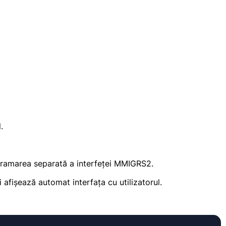
.
rogramarea separată a interfeței MMIGRS2.
afișează automat interfața cu utilizatorul.