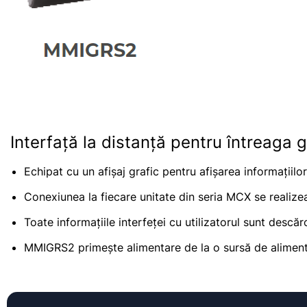
Interfață la distanță pentru întreaga
Echipat cu un afișaj grafic pentru afișarea informațiilor
Conexiunea la fiecare unitate din seria MCX se realiz
Toate informațiile interfeței cu utilizatorul sunt des
MMIGRS2 primește alimentare de la o sursă de alimentare