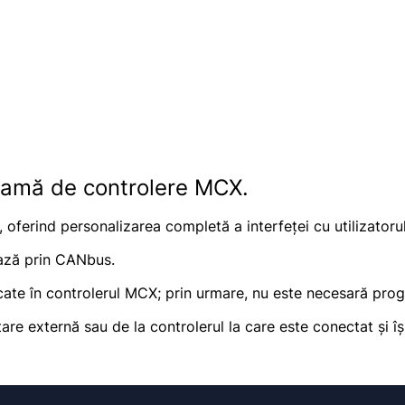
 gamă de controlere MCX.
, oferind personalizarea completă a interfeței cu utilizatorul
ează prin CANbus.
cărcate în controlerul MCX; prin urmare, nu este necesară p
 externă sau de la controlerul la care este conectat și își 