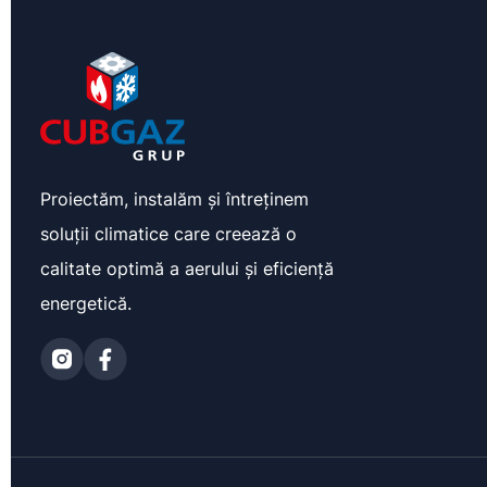
Proiectăm, instalăm și întreținem
soluții climatice care creează o
calitate optimă a aerului și eficiență
energetică.