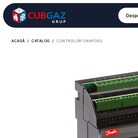
Despr
ACASĂ
/
CATALOG
/
CONTROLORI DANFOSS