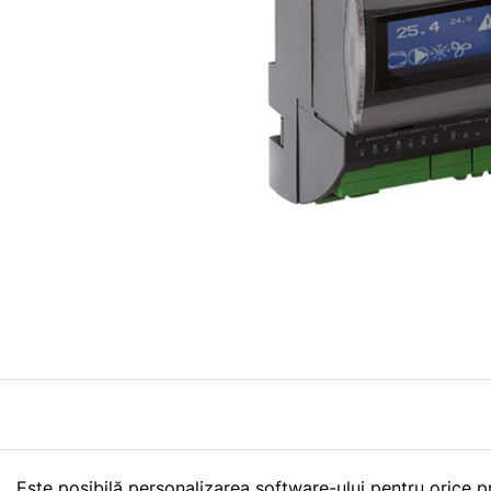
Este posibilă personalizarea software-ului pentru orice 