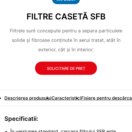
FILTRE CASETĂ SFB
Filtrele sunt concepute pentru a separa particulele
solide și fibroase conținute în aerul tratat, atât în
exterior, cât și în interior.
SOLICITARE DE PREȚ
Descrierea produsului
Caracteristici
Fișiere pentru descărca
Specificatii:
În versiunea standard, carcasa filtrului SFB este