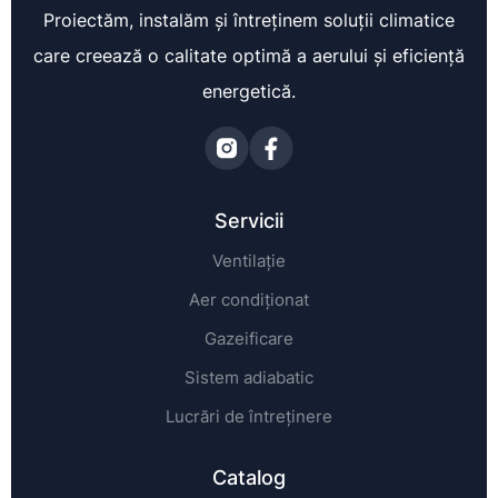
Proiectăm, instalăm și întreținem soluții climatice
care creează o calitate optimă a aerului și eficiență
energetică.
Servicii
Ventilație
Aer condiționat
Gazeificare
Sistem adiabatic
Lucrări de întreținere
Catalog