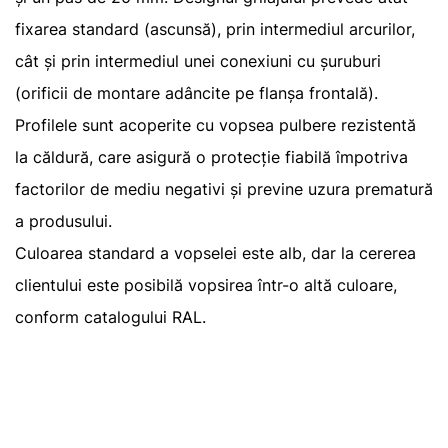
fixarea standard (ascunsă), prin intermediul arcurilor,
cât și prin intermediul unei conexiuni cu șuruburi
(orificii de montare adâncite pe flanșa frontală).
Profilele sunt acoperite cu vopsea pulbere rezistentă
la căldură, care asigură o protecție fiabilă împotriva
factorilor de mediu negativi și previne uzura prematură
a produsului.
Culoarea standard a vopselei este alb, dar la cererea
clientului este posibilă vopsirea într-o altă culoare,
conform catalogului RAL.