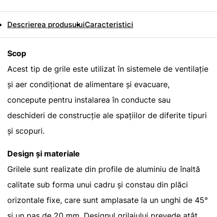
Descrierea produsului
Caracteristici
Scop
Acest tip de grile este utilizat în sistemele de ventilație
și aer condiționat de alimentare și evacuare,
concepute pentru instalarea în conducte sau
deschideri de construcție ale spațiilor de diferite tipuri
și scopuri.
Design și materiale
Grilele sunt realizate din profile de aluminiu de înaltă
calitate sub forma unui cadru și constau din plăci
orizontale fixe, care sunt amplasate la un unghi de 45°
și un pas de 20 mm. Designul grilajului prevede atât