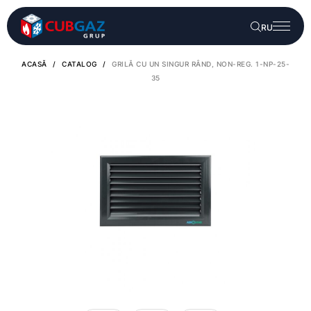
RU
ACASĂ
/
CATALOG
/
GRILĂ CU UN SINGUR RÂND, NON-REG. 1-NP-25-
35