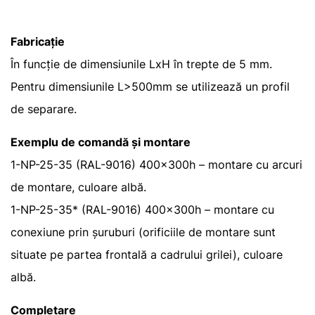
Fabricație
În funcție de dimensiunile LxH în trepte de 5 mm.
Pentru dimensiunile L>500mm se utilizează un profil
de separare.
Exemplu de comandă și montare
1-NP-25-35 (RAL-9016) 400x300h – montare cu arcuri
de montare, culoare albă.
1-NP-25-35* (RAL-9016) 400x300h – montare cu
conexiune prin șuruburi (orificiile de montare sunt
situate pe partea frontală a cadrului grilei), culoare
albă.
Completare