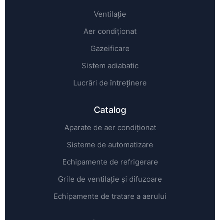
Ventilație
Aer condiționat
Gazeificare
Sistem adiabatic
Lucrări de întreținere
Catalog
Aparate de aer condiționat
Sisteme de automatizare
Echipamente de refrigerare
Grile de ventilație și difuzoare
Echipamente de tratare a aerului