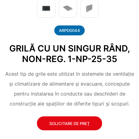
ARPD0044
GRILĂ CU UN SINGUR RÂND,
NON-REG. 1-NP-25-35
Acest tip de grile este utilizat în sistemele de ventilație
și climatizare de alimentare și evacuare, concepute
pentru instalarea în conducte sau deschideri de
construcție ale spațiilor de diferite tipuri și scopuri.
SOLICITARE DE PREȚ