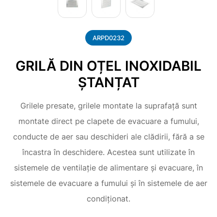
ARPD0232
GRILĂ DIN OȚEL INOXIDABIL
ȘTANȚAT
Grilele presate, grilele montate la suprafață sunt
montate direct pe clapete de evacuare a fumului,
conducte de aer sau deschideri ale clădirii, fără a se
încastra în deschidere. Acestea sunt utilizate în
sistemele de ventilație de alimentare și evacuare, în
sistemele de evacuare a fumului și în sistemele de aer
condiționat.