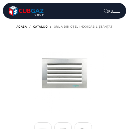
RU
ACASĂ
/
CATALOG
/
GRILĂ DIN OȚEL INOXIDABIL ȘTANȚAT