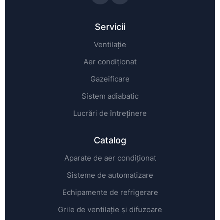
Servicii
Ventilație
Aer condiționat
Gazeificare
Sistem adiabatic
Lucrări de întreținere
Catalog
Aparate de aer condiționat
Sisteme de automatizare
Echipamente de refrigerare
Grile de ventilație și difuzoare