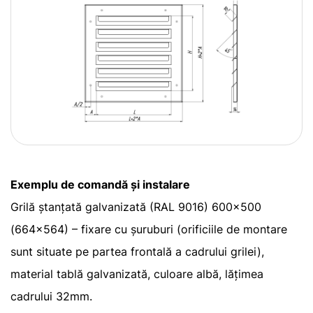
Exemplu de comandă și instalare
Grilă ștanțată galvanizată (RAL 9016) 600×500
(664×564) – fixare cu șuruburi (orificiile de montare
sunt situate pe partea frontală a cadrului grilei),
material tablă galvanizată, culoare albă, lățimea
cadrului 32mm.