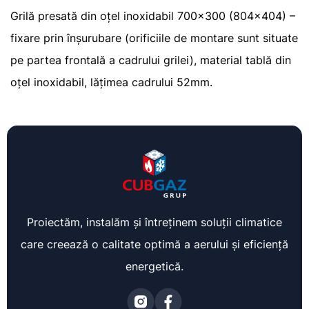
Grilă presată din oțel inoxidabil 700×300 (804×404) –
fixare prin înșurubare (orificiile de montare sunt situate
pe partea frontală a cadrului grilei), material tablă din
oțel inoxidabil, lățimea cadrului 52mm.
Proiectăm, instalăm și întreținem soluții climatice
care creează o calitate optimă a aerului și eficiență
energetică.