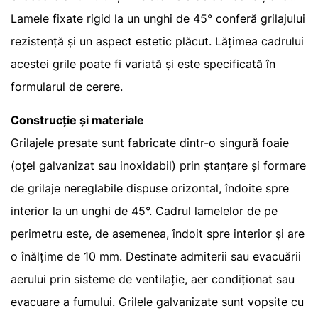
Lamele fixate rigid la un unghi de 45° conferă grilajului
rezistență și un aspect estetic plăcut. Lățimea cadrului
acestei grile poate fi variată și este specificată în
formularul de cerere.
Construcție și materiale
Grilajele presate sunt fabricate dintr-o singură foaie
(oțel galvanizat sau inoxidabil) prin ștanțare și formare
de grilaje nereglabile dispuse orizontal, îndoite spre
interior la un unghi de 45°. Cadrul lamelelor de pe
perimetru este, de asemenea, îndoit spre interior și are
o înălțime de 10 mm. Destinate admiterii sau evacuării
aerului prin sisteme de ventilație, aer condiționat sau
evacuare a fumului. Grilele galvanizate sunt vopsite cu