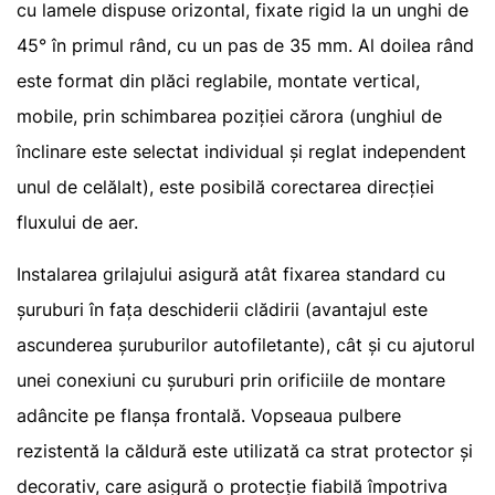
cu lamele dispuse orizontal, fixate rigid la un unghi de
45° în primul rând, cu un pas de 35 mm. Al doilea rând
este format din plăci reglabile, montate vertical,
mobile, prin schimbarea poziției cărora (unghiul de
înclinare este selectat individual și reglat independent
unul de celălalt), este posibilă corectarea direcției
fluxului de aer.
Instalarea grilajului asigură atât fixarea standard cu
șuruburi în fața deschiderii clădirii (avantajul este
ascunderea șuruburilor autofiletante), cât și cu ajutorul
unei conexiuni cu șuruburi prin orificiile de montare
adâncite pe flanșa frontală. Vopseaua pulbere
rezistentă la căldură este utilizată ca strat protector și
decorativ, care asigură o protecție fiabilă împotriva