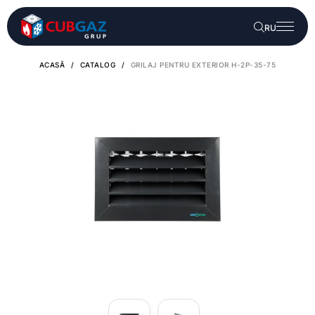
RU
ACASĂ
/
CATALOG
/
GRILAJ PENTRU EXTERIOR H-2P-35-75