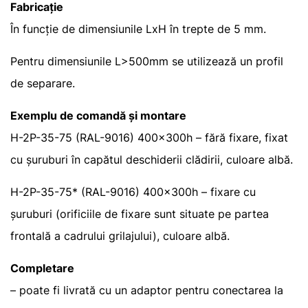
Fabricație
În funcție de dimensiunile LxH în trepte de 5 mm.
Pentru dimensiunile L>500mm se utilizează un profil
de separare.
Exemplu de comandă și montare
H-2P-35-75 (RAL-9016) 400x300h – fără fixare, fixat
cu șuruburi în capătul deschiderii clădirii, culoare albă.
H-2P-35-75* (RAL-9016) 400x300h – fixare cu
șuruburi (orificiile de fixare sunt situate pe partea
frontală a cadrului grilajului), culoare albă.
Completare
– poate fi livrată cu un adaptor pentru conectarea la