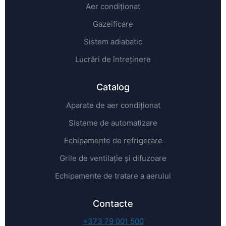
Aer condiționat
Gazeificare
Sistem adiabatic
Lucrări de întreținere
Catalog
Aparate de aer condiționat
Sisteme de automatizare
Echipamente de refrigerare
Grile de ventilație și difuzoare
Echipamente de tratare a aerului
Contacte
+373 79 001 500