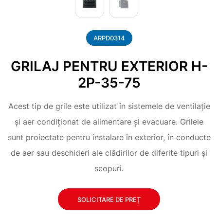
ARPD0314
GRILAJ PENTRU EXTERIOR H-
2P-35-75
Acest tip de grile este utilizat în sistemele de ventilație
și aer condiționat de alimentare și evacuare. Grilele
sunt proiectate pentru instalare în exterior, în conducte
de aer sau deschideri ale clădirilor de diferite tipuri și
scopuri.
SOLICITARE DE PREȚ