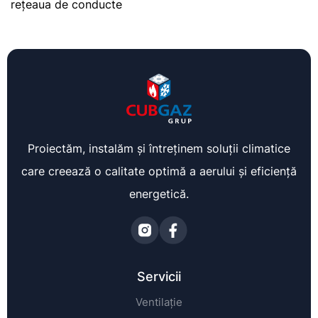
rețeaua de conducte
Proiectăm, instalăm și întreținem soluții climatice
care creează o calitate optimă a aerului și eficiență
energetică.
Servicii
Ventilație