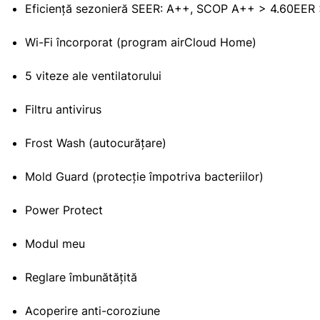
Eficiență sezonieră SEER: A++, SCOP A++ > 4.60EER 
Wi-Fi încorporat (program airCloud Home)
5 viteze ale ventilatorului
Filtru antivirus
Frost Wash (autocurățare)
Mold Guard (protecție împotriva bacteriilor)
Power Protect
Modul meu
Reglare îmbunătățită
Acoperire anti-coroziune