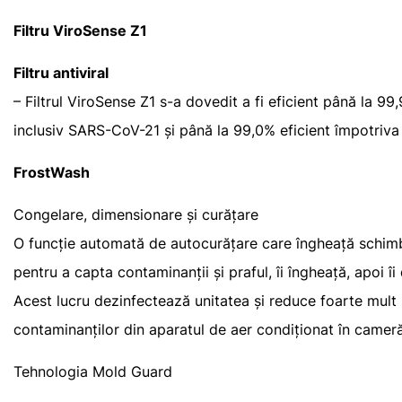
Filtru ViroSense Z1
Filtru antiviral
– Filtrul ViroSense Z1 s-a dovedit a fi eficient până la 99,
inclusiv SARS-CoV-21 și până la 99,0% eficient împotriva b
FrostWash
Congelare, dimensionare și curățare
O funcție automată de autocurățare care îngheață schimb
pentru a capta contaminanții și praful, îi îngheață, apoi î
Acest lucru dezinfectează unitatea și reduce foarte mult 
contaminanților din aparatul de aer condiționat în cameră
Tehnologia Mold Guard