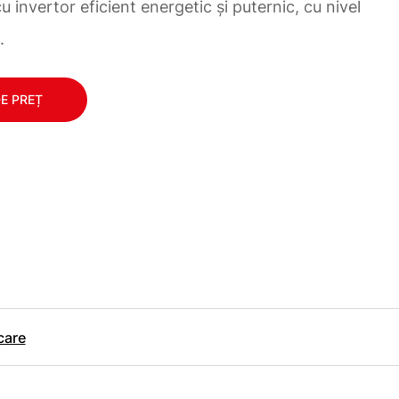
u invertor eficient energetic și puternic, cu nivel
.
DE PREȚ
care