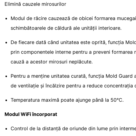
Elimină cauzele mirosurilor
Modul de răcire cauzează de obicei formarea mucegaiul
schimbătoarele de căldură ale unității interioare.
De fiecare dată când unitatea este oprită, funcția Mo
prin componentele interne pentru a preveni formarea m
cauză a acestor mirosuri neplăcute.
Pentru a menține unitatea curată, funcția Mold Guard 
de ventilație și încălzire pentru a reduce concentrația
Temperatura maximă poate ajunge până la 50°C.
Modul WiFi încorporat
Control de la distanță de oriunde din lume prin interme