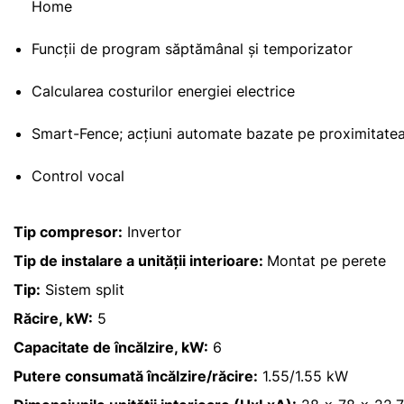
Home
Funcții de program săptămânal și temporizator
Calcularea costurilor energiei electrice
Smart-Fence; acțiuni automate bazate pe proximitatea
Control vocal
Tip compresor:
Invertor
Tip de instalare a unității interioare:
Montat pe perete
Tip:
Sistem split
Răcire, kW:
5
Capacitate de încălzire, kW:
6
Putere consumată încălzire/răcire:
1.55/1.55 kW