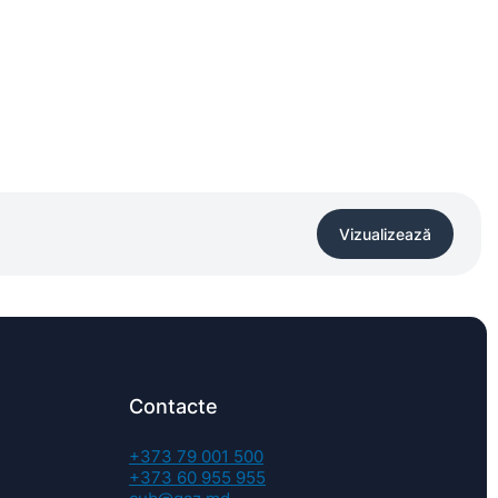
Vizualizează
Contacte
+373 79 001 500
+373 60 955 955