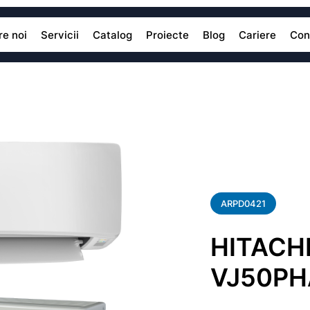
e noi
Servicii
Catalog
Proiecte
Blog
Cariere
Con
ARPD0421
HITACH
VJ50PH