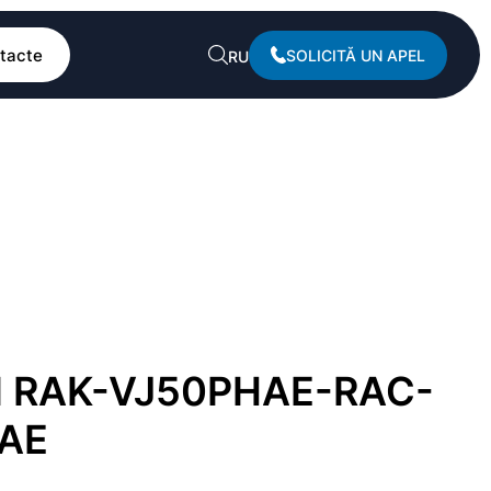
tacte
SOLICITĂ UN APEL
RU
I RAK-VJ50PHAE-RAC-
AE