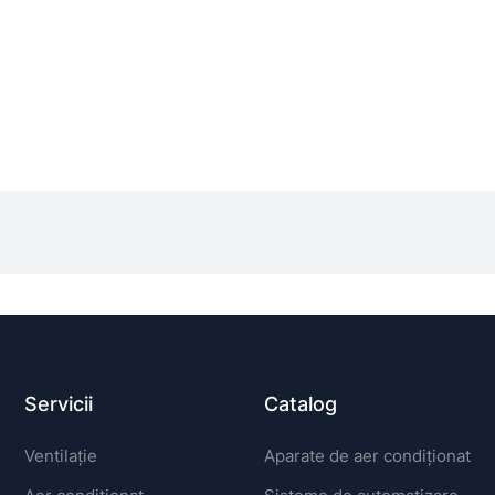
Servicii
Catalog
Ventilație
Aparate de aer condiționat