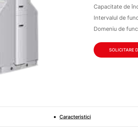
Capacitate de înc
Intervalul de fu
Domeniu de funcț
SOLICITARE 
Caracteristici