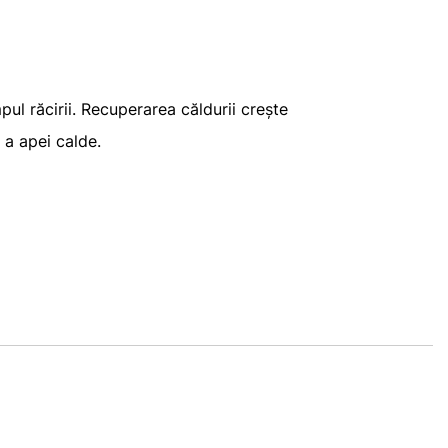
ul răcirii. Recuperarea căldurii crește
 a apei calde.