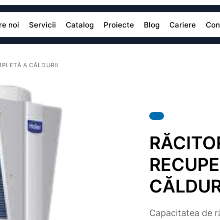
e noi
Servicii
Catalog
Proiecte
Blog
Cariere
Con
PLETĂ A CĂLDURII
RĂCITO
RECUPE
CĂLDUR
Capacitatea de r