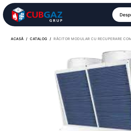
Despr
ACASĂ
/
CATALOG
/
RĂCITOR MODULAR CU RECUPERARE COM