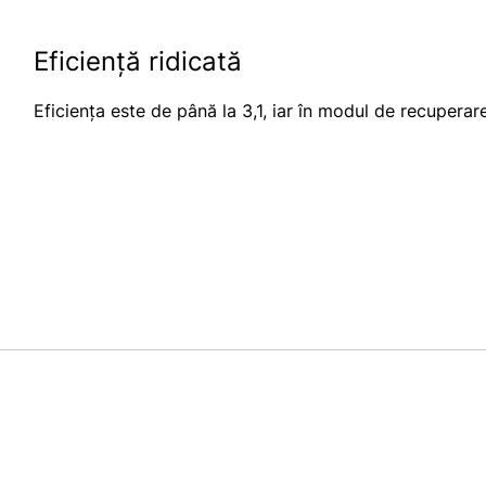
Eficiență ridicată
Eficiența este de până la 3,1, iar în modul de recuperar