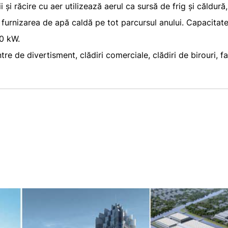
și răcire cu aer utilizează aerul ca sursă de frig și căldură
ii și furnizarea de apă caldă pe tot parcursul anului. Capaci
0 kW.
ntre de divertisment, clădiri comerciale, clădiri de birouri, fa