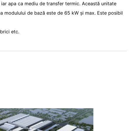
, iar apa ca mediu de transfer termic. Această unitate
tatea modulului de bază este de 65 kW și max. Este posibil
brici etc.