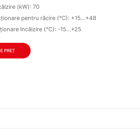
ălzire (kW): 70
ncționare pentru răcire (°C): +15…+48
ionare încălzire (°C): -15…+25
DE PREȚ