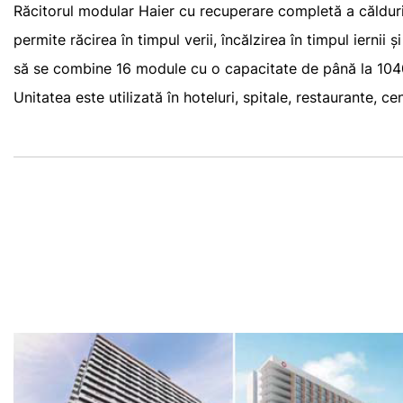
Răcitorul modular Haier cu recuperare completă a căldurii 
permite răcirea în timpul verii, încălzirea în timpul iern
să se combine 16 module cu o capacitate de până la 104
Unitatea este utilizată în hoteluri, spitale, restaurante, ce