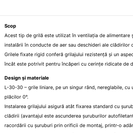
Scop
Acest tip de grilă este utilizat în ventilația de alimentare
instalării în conducte de aer sau deschideri ale clădirilor d
Grilele fixate rigid conferă grilajului rezistență și un aspe
încât este potrivit pentru încăperi cu cerințe ridicate de 
Design și materiale
L-30-30 – grile liniare, pe un singur rând, nereglabile, cu
plăcilor 0°.
Instalarea grilajului asigură atât fixarea standard cu șurub
clădirii (avantajul este ascunderea șuruburilor autofiletant
racordării cu șuruburi prin orificii de montaj, printr-o adâ