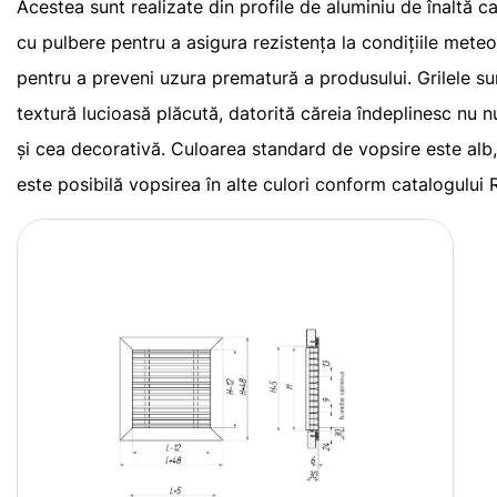
Acestea sunt realizate din profile de aluminiu de înaltă ca
cu pulbere pentru a asigura rezistența la condițiile meteo
pentru a preveni uzura prematură a produsului. Grilele su
textură lucioasă plăcută, datorită căreia îndeplinesc nu n
și cea decorativă. Culoarea standard de vopsire este alb, 
este posibilă vopsirea în alte culori conform catalogului 