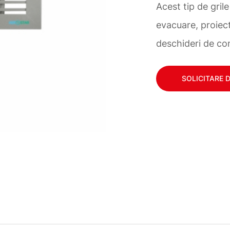
Acest tip de grile
evacuare, proiect
deschideri de cons
SOLICITARE 