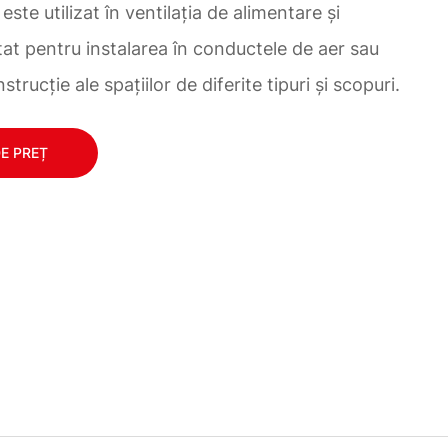
 este utilizat în ventilația de alimentare și
at pentru instalarea în conductele de aer sau
trucție ale spațiilor de diferite tipuri și scopuri.
DE PREȚ