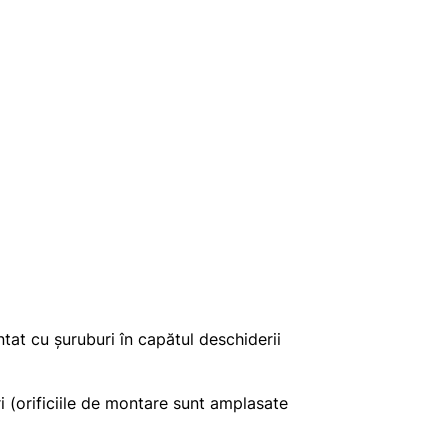
t cu șuruburi în capătul deschiderii
(orificiile de montare sunt amplasate