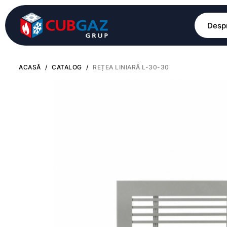
Despr
ACASĂ
/
CATALOG
/
REȚEA LINIARĂ L-30-30