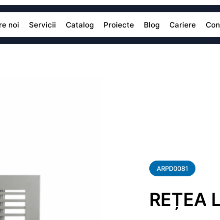
e noi
Servicii
Catalog
Proiecte
Blog
Cariere
Con
ARPD0081
REȚEA L