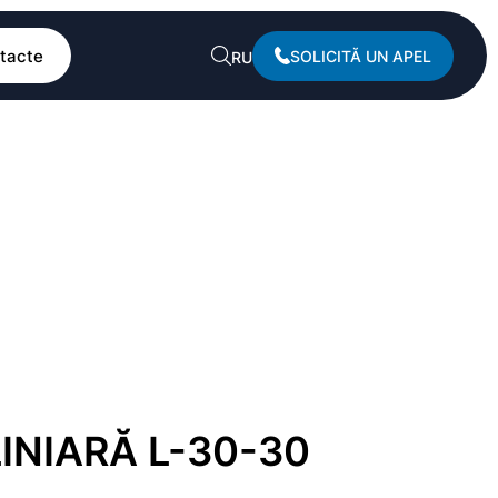
tacte
SOLICITĂ UN APEL
RU
INIARĂ L-30-30