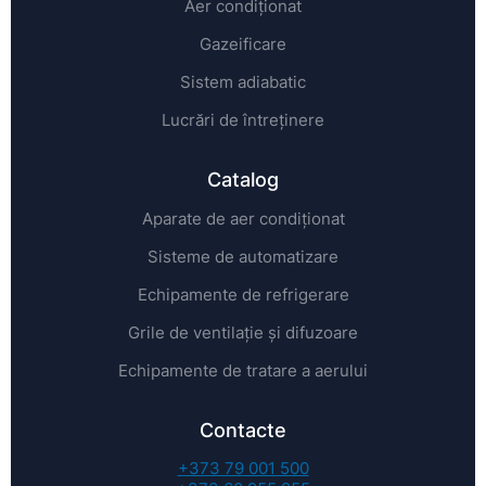
Aer condiționat
Gazeificare
Sistem adiabatic
Lucrări de întreținere
Catalog
Aparate de aer condiționat
Sisteme de automatizare
Echipamente de refrigerare
Grile de ventilație și difuzoare
Echipamente de tratare a aerului
Contacte
+373 79 001 500