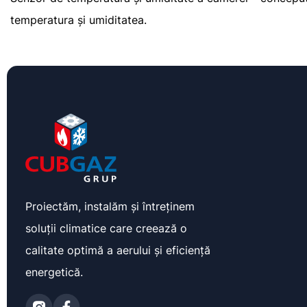
temperatura și umiditatea.
Proiectăm, instalăm și întreținem
soluții climatice care creează o
calitate optimă a aerului și eficiență
energetică.