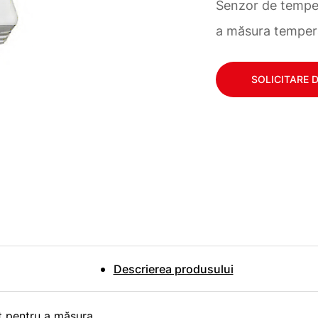
Senzor de temper
a măsura tempera
SOLICITARE 
Descrierea produsului
t pentru a măsura