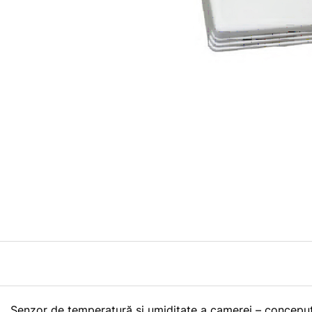
Senzor de temperatură și umiditate a camerei – concepu