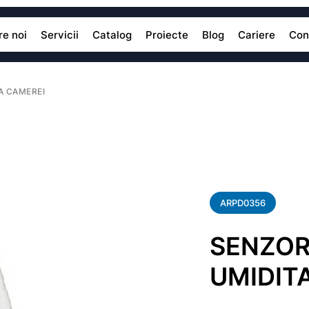
e noi
Servicii
Catalog
Proiecte
Blog
Cariere
Con
A CAMEREI
ARPD0356
SENZOR
UMIDIT