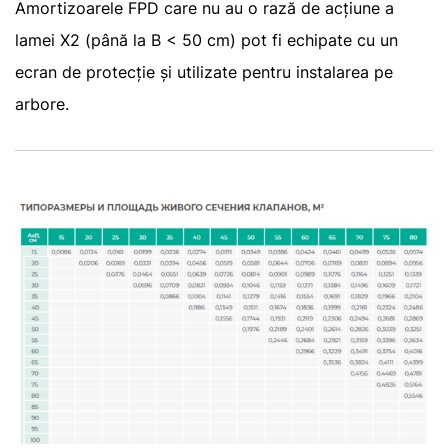
Amortizoarele FPD care nu au o rază de acțiune a
lamei X2 (până la B < 50 cm) pot fi echipate cu un
ecran de protecție și utilizate pentru instalarea pe
arbore.