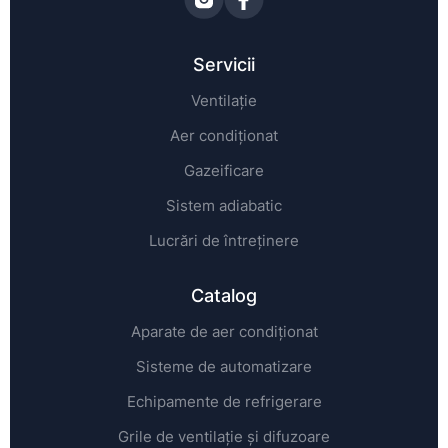
Servicii
Ventilație
Aer condiționat
Gazeificare
Sistem adiabatic
Lucrări de întreținere
Catalog
Aparate de aer condiționat
Sisteme de automatizare
Echipamente de refrigerare
Grile de ventilație și difuzoare