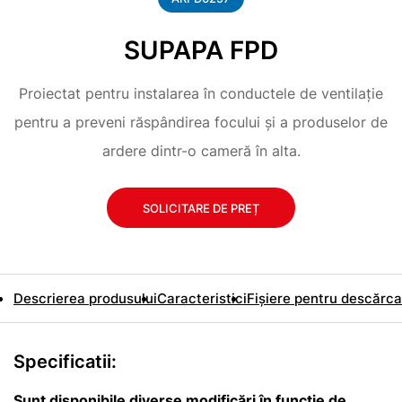
SUPAPA FPD
Proiectat pentru instalarea în conductele de ventilație
pentru a preveni răspândirea focului și a produselor de
ardere dintr-o cameră în alta.
SOLICITARE DE PREȚ
Descrierea produsului
Caracteristici
Fișiere pentru descărca
Specificatii:
Sunt disponibile diverse modificări în funcție de