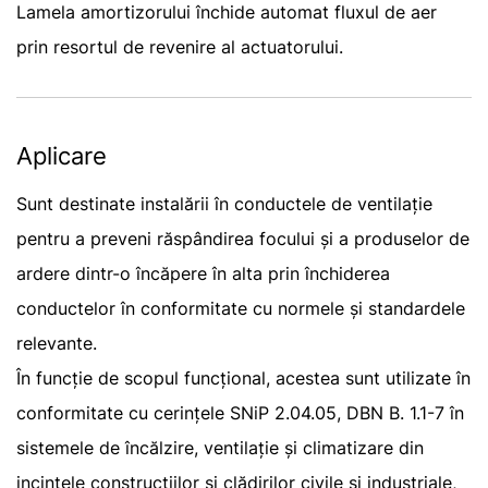
Lamela amortizorului închide automat fluxul de aer
prin resortul de revenire al actuatorului.
Aplicare
Sunt destinate instalării în conductele de ventilație
pentru a preveni răspândirea focului și a produselor de
ardere dintr-o încăpere în alta prin închiderea
conductelor în conformitate cu normele și standardele
relevante.
În funcție de scopul funcțional, acestea sunt utilizate în
conformitate cu cerințele SNiP 2.04.05, DBN B. 1.1-7 în
sistemele de încălzire, ventilație și climatizare din
incintele construcțiilor și clădirilor civile și industriale,