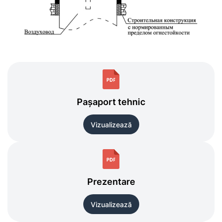
Pașaport tehnic
Vizualizează
Prezentare
Vizualizează