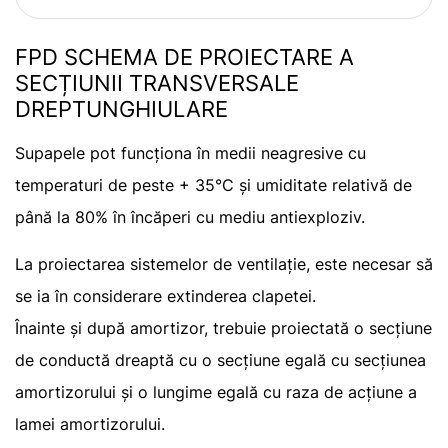
FPD SCHEMA DE PROIECTARE A
SECȚIUNII TRANSVERSALE
DREPTUNGHIULARE
Supapele pot funcționa în medii neagresive cu
temperaturi de peste + 35°C și umiditate relativă de
până la 80% în încăperi cu mediu antiexploziv.
La proiectarea sistemelor de ventilație, este necesar să
se ia în considerare extinderea clapetei.
Înainte și după amortizor, trebuie proiectată o secțiune
de conductă dreaptă cu o secțiune egală cu secțiunea
amortizorului și o lungime egală cu raza de acțiune a
lamei amortizorului.