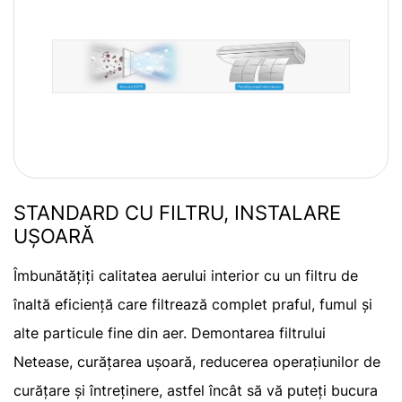
STANDARD CU FILTRU, INSTALARE
UȘOARĂ
Îmbunătățiți calitatea aerului interior cu un filtru de
înaltă eficiență care filtrează complet praful, fumul și
alte particule fine din aer. Demontarea filtrului
Netease, curățarea ușoară, reducerea operațiunilor de
curățare și întreținere, astfel încât să vă puteți bucura