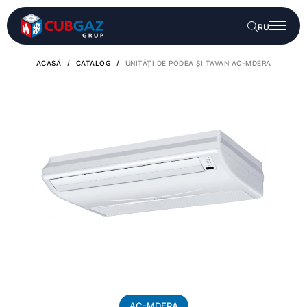
RU
ACASĂ
/
CATALOG
/
UNITĂȚI DE PODEA ȘI TAVAN AC-MDERA
AС-MDERA