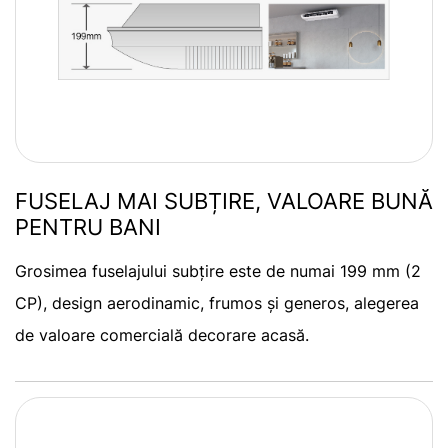
FUSELAJ MAI SUBȚIRE, VALOARE BUNĂ
PENTRU BANI
Grosimea fuselajului subțire este de numai 199 mm (2
CP), design aerodinamic, frumos și generos, alegerea
de valoare comercială decorare acasă.