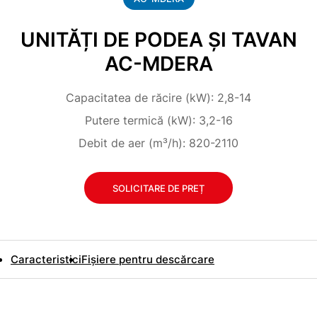
UNITĂȚI DE PODEA ȘI TAVAN
AC-MDERA
Capacitatea de răcire (kW): 2,8-14
Putere termică (kW): 3,2-16
Debit de aer (m³/h): 820-2110
SOLICITARE DE PREȚ
Caracteristici
Fișiere pentru descărcare