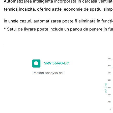
Automatizarea inteligentă încorporată în carcasa ventila
tehnică încălzită, oferind astfel economie de spațiu, simpl
În unele cazuri, automatizarea poate fi eliminată în func
* Setul de livrare poate include un panou de punere în fu