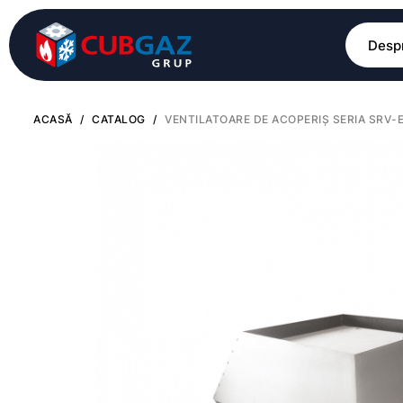
Despr
ACASĂ
/
CATALOG
/
VENTILATOARE DE ACOPERIȘ SERIA SRV-