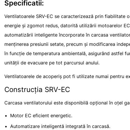
Specificatii:
Ventilatoarele SRV-EC se caracterizează prin fiabilitate
energie și zgomot redus, datorită utilizării motoarelor EC 
automatizării inteligente încorporate în carcasa ventilator
menținerea presiunii setate, precum și modificarea indep
în funcție de temperatura ambientală, asigurând astfel 
unității de evacuare pe tot parcursul anului.
Ventilatoarele de acoperiș pot fi utilizate numai pentru e
Construcția SRV-EC
Carcasa ventilatorului este disponibilă opțional în oțel ga
Motor EC eficient energetic.
Automatizare inteligentă integrată în carcasă.