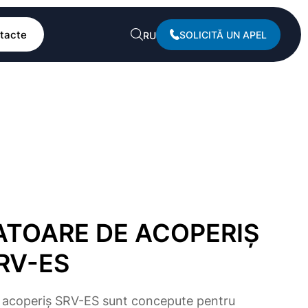
tacte
SOLICITĂ UN APEL
RU
ATOARE DE ACOPERIȘ
RV-ES
e acoperiș SRV-ES sunt concepute pentru