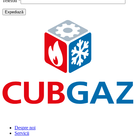
Telefon
*
Despre noi
Servicii