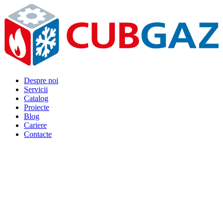
Despre noi
Servicii
Catalog
Proiecte
Blog
Cariere
Contacte