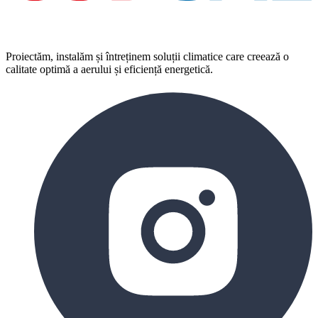
Proiectăm, instalăm și întreținem soluții climatice care creează o
calitate optimă a aerului și eficiență energetică.