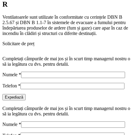
R
Ventilatoarele sunt utilizate în conformitate cu cerințele DBN B
2.5.67 și DBN B 1.1-7 în sistemele de evacuare a fumului pentru
îndepărtarea produselor de ardere (fum și gaze) care apar în caz de
incendiu în clădiri și structuri cu diferite destinații.
Solicitare de preț
Completați câmpurile de mai jos și în scurt timp managerul nostru o
să ia legătura cu dvs. pentru detalii.
Numele
*
Telefon
*
Completați câmpurile de mai jos și în scurt timp managerul nostru o
să ia legătura cu dvs. pentru detalii.
Numele
*