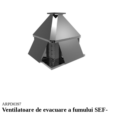
ARPD0397
Ventilatoare de evacuare a fumului SEF-