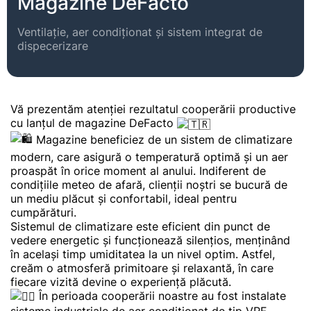
Magazine DeFacto
Ventilație, aer condiționat și sistem integrat de
dispecerizare
Vă prezentăm atenției rezultatul cooperării productive
cu lanțul de magazine DeFacto
Magazine beneficiez de un sistem de climatizare
modern, care asigură o temperatură optimă și un aer
proaspăt în orice moment al anului. Indiferent de
condițiile meteo de afară, clienții noștri se bucură de
un mediu plăcut și confortabil, ideal pentru
cumpărături.
Sistemul de climatizare este eficient din punct de
vedere energetic și funcționează silențios, menținând
în același timp umiditatea la un nivel optim. Astfel,
creăm o atmosferă primitoare și relaxantă, în care
fiecare vizită devine o experiență plăcută.
În perioada cooperării noastre au fost instalate