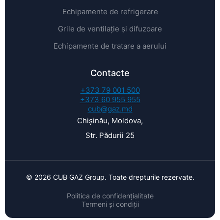
Echipamente de refrigerare
Grile de ventilație și difuzoare
Echipamente de tratare a aerului
Contacte
+373 79 001 500
+373 60 955 955
cub@gaz.md
Chișinău, Moldova,
Str. Pădurii 25
© 2026 CUB GAZ Group. Toate drepturile rezervate.
Politica de confidențialitate
Termeni și condiții