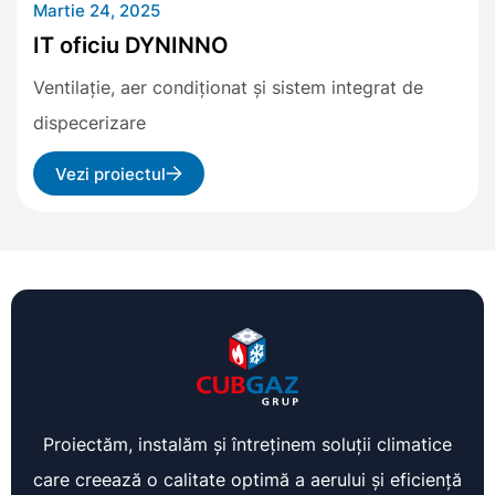
Martie 24, 2025
IT oficiu DYNINNO
Ventilație, aer condiționat și sistem integrat de
dispecerizare
Vezi proiectul
Proiectăm, instalăm și întreținem soluții climatice
care creează o calitate optimă a aerului și eficiență