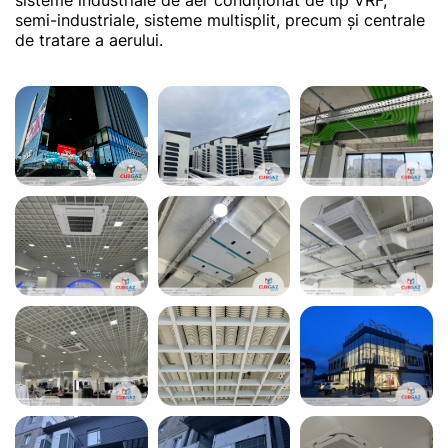
sisteme industriale de aer condiționat de tip VRF,
semi-industriale, sisteme multisplit, precum și centrale
de tratare a aerului.