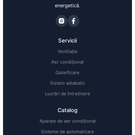
energetică.
Servicii
Ventilație
Aer condiționat
Gazeificare
Sistem adiabatic
Lucrări de întreținere
Catalog
Aparate de aer condiționat
Sisteme de automatizare