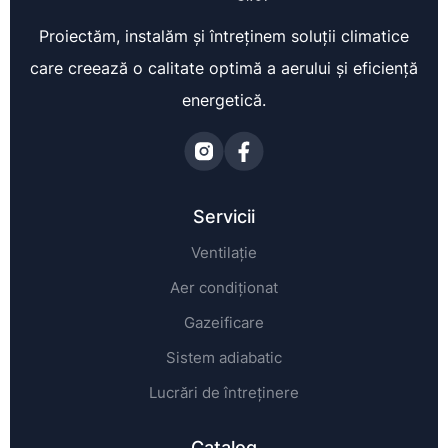
Proiectăm, instalăm și întreținem soluții climatice
care creează o calitate optimă a aerului și eficiență
energetică.
Servicii
Ventilație
Aer condiționat
Gazeificare
Sistem adiabatic
Lucrări de întreținere
Catalog