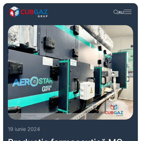
RU
19 iunie 2024