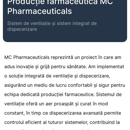
Producție farmaceutică MC
Pharmaceuticals
Sistem de ventilație și sistem integrat de
dispecerizare
MC Pharmaceuticals reprezintă un proiect în care am
adus inovație și grijă pentru sănătate. Am implementat
o soluție integrată de ventilație și dispecerizare,
asigurând un mediu de lucru confortabil și sigur pentru
echipa dedicată producției farmaceutice. Sistemul de
ventilație oferă un aer proaspăt și curat în mod
constant, în timp ce dispecerizarea avansată permite
controlul eficient al tuturor sistemelor, contribuind la