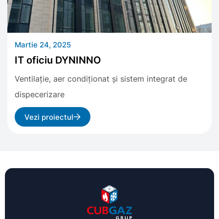
Martie 24, 2025
IT oficiu DYNINNO
Ventilație, aer condiționat și sistem integrat de
dispecerizare
Vezi proiectul