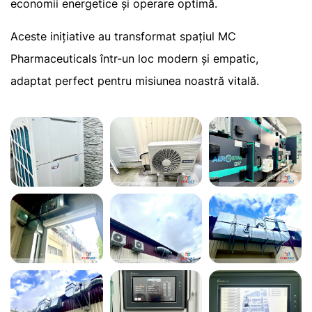
economii energetice și operare optimă.
Aceste inițiative au transformat spațiul MC
Pharmaceuticals într-un loc modern și empatic,
adaptat perfect pentru misiunea noastră vitală.