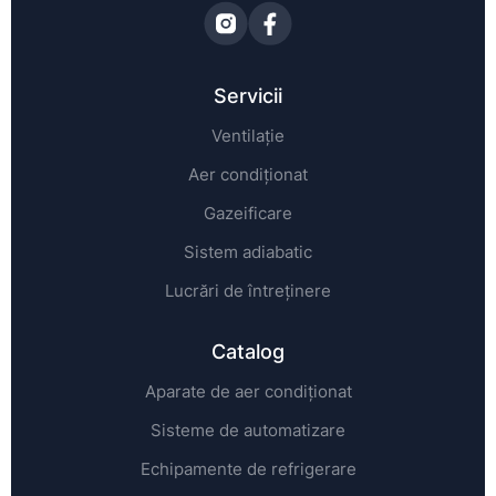
Servicii
Ventilație
Aer condiționat
Gazeificare
Sistem adiabatic
Lucrări de întreținere
Catalog
Aparate de aer condiționat
Sisteme de automatizare
Echipamente de refrigerare