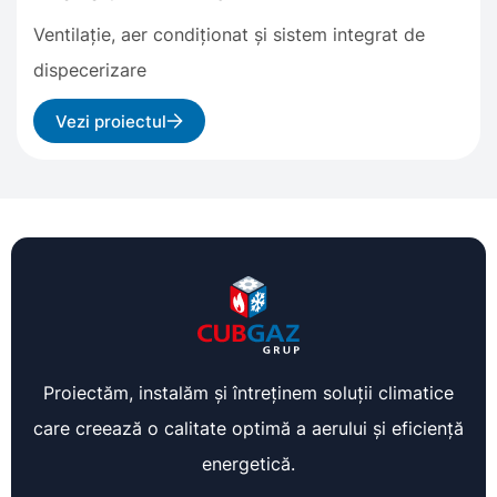
Ventilație, aer condiționat și sistem integrat de
dispecerizare
Vezi proiectul
Proiectăm, instalăm și întreținem soluții climatice
care creează o calitate optimă a aerului și eficiență
energetică.