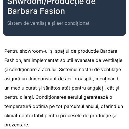
Shwroom/Producție de
Barbara Fasion
Sistem de ventilație și aer condiționat
Pentru showroom-ul și spațiul de producție Barbara
Fashion, am implementat soluții avansate de ventilație
și condiționare a aerului. Sistemul nostru de ventilație
asigură un flux constant de aer proaspăt, menținând
un mediu curat și sănătos atât pentru angajați, cât și
pentru clienți. Condiționarea aerului garantează o
temperatură optimă pe tot parcursul anului, oferind un
climat confortabil pentru procesele de producție și
prezentare.