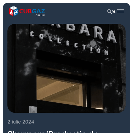
RU
2 iulie 2024