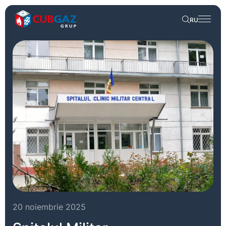
RU
20 noiembrie 2025