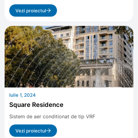
Vezi proiectul
Iulie 1, 2024
Square Residence
Sistem de aer conditionat de tip VRF
Vezi proiectul