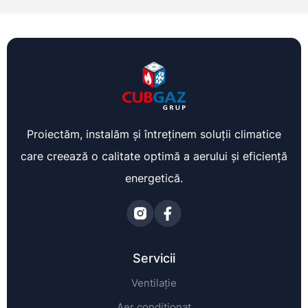
Proiectăm, instalăm și întreținem soluții climatice
care creează o calitate optimă a aerului și eficiență
energetică.
Servicii
Ventilație
Aer condiționat