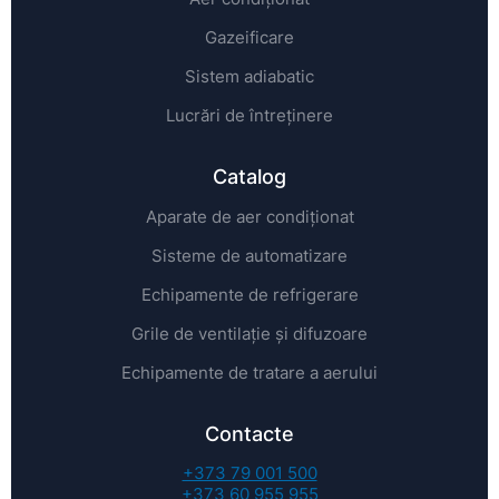
Gazeificare
Sistem adiabatic
Lucrări de întreținere
Catalog
Aparate de aer condiționat
Sisteme de automatizare
Echipamente de refrigerare
Grile de ventilație și difuzoare
Echipamente de tratare a aerului
Contacte
+373 79 001 500
+373 60 955 955