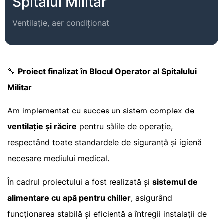
Spitalul Militar
Ventilație, aer condiționat
🔧
Proiect finalizat în Blocul Operator al Spitalului
Militar
Am implementat cu succes un sistem complex de
ventilație și răcire
pentru sălile de operație,
respectând toate standardele de siguranță și igienă
necesare mediului medical.
În cadrul proiectului a fost realizată și
sistemul de
alimentare cu apă pentru chiller
, asigurând
funcționarea stabilă și eficientă a întregii instalații de