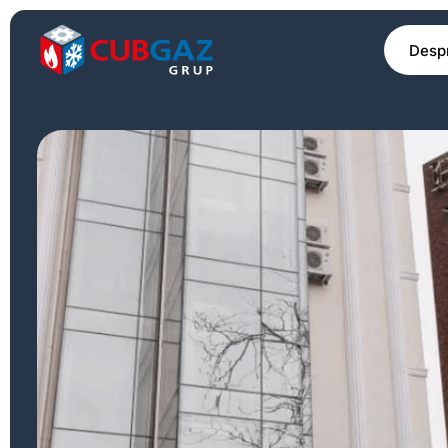
Despr