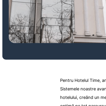
Pentru Hotelul Time, am
Sistemele noastre avans
hotelului, creând un m
optimă pe tot parcursul