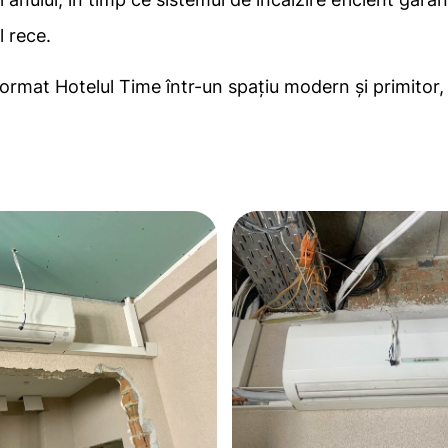
l rece.
format Hotelul Time într-un spațiu modern și primitor,