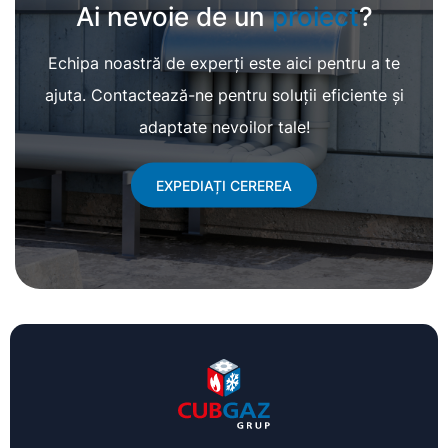
Ai nevoie de un
proiect
?
Echipa noastră de experți este aici pentru a te
ajuta.
Contactează-ne pentru soluții eficiente și
adaptate nevoilor tale!
EXPEDIAȚI CEREREA