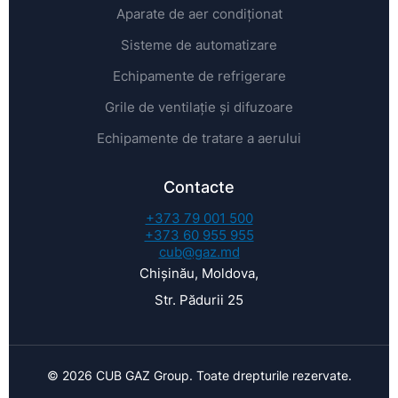
Aparate de aer condiționat
Sisteme de automatizare
Echipamente de refrigerare
Grile de ventilație și difuzoare
Echipamente de tratare a aerului
Contacte
+373 79 001 500
+373 60 955 955
cub@gaz.md
Chișinău, Moldova,
Str. Pădurii 25
© 2026 CUB GAZ Group. Toate drepturile rezervate.