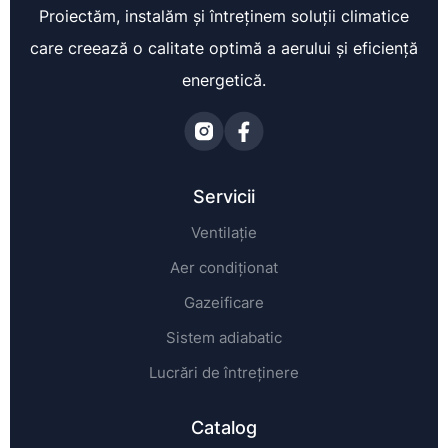
Proiectăm, instalăm și întreținem soluții climatice
care creează o calitate optimă a aerului și eficiență
energetică.
Servicii
Ventilație
Aer condiționat
Gazeificare
Sistem adiabatic
Lucrări de întreținere
Catalog