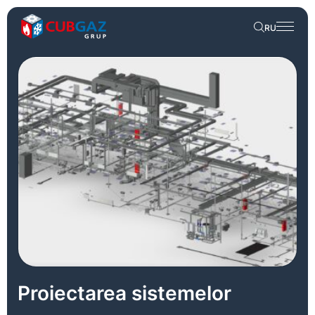
RU
Proiectarea sistemelor