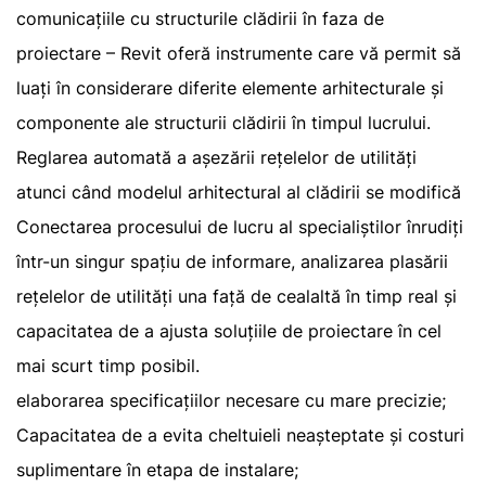
comunicațiile cu structurile clădirii în faza de
proiectare – Revit oferă instrumente care vă permit să
luați în considerare diferite elemente arhitecturale și
componente ale structurii clădirii în timpul lucrului.
Reglarea automată a așezării rețelelor de utilități
atunci când modelul arhitectural al clădirii se modifică
Conectarea procesului de lucru al specialiștilor înrudiți
într-un singur spațiu de informare, analizarea plasării
rețelelor de utilități una față de cealaltă în timp real și
capacitatea de a ajusta soluțiile de proiectare în cel
mai scurt timp posibil.
elaborarea specificațiilor necesare cu mare precizie;
Capacitatea de a evita cheltuieli neașteptate și costuri
suplimentare în etapa de instalare;