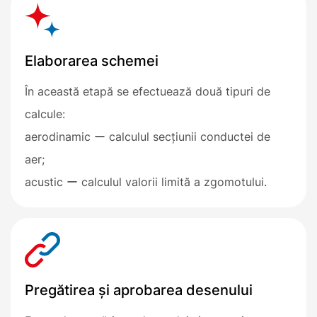
Elaborarea schemei
În această etapă se efectuează două tipuri de
calcule:
aerodinamic ー calculul secțiunii conductei de
aer;
acustic ー calculul valorii limită a zgomotului.
Pregătirea și aprobarea desenului