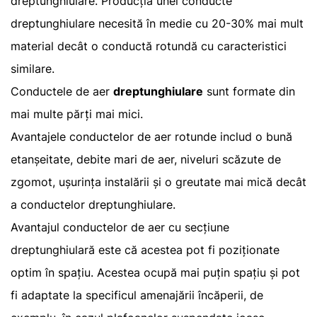
dreptunghiulare. Producția unei conducte
dreptunghiulare necesită în medie cu 20-30% mai mult
material decât o conductă rotundă cu caracteristici
similare.
Conductele de aer
dreptunghiulare
sunt formate din
mai multe părți mai mici.
Avantajele conductelor de aer rotunde includ o bună
etanșeitate, debite mari de aer, niveluri scăzute de
zgomot, ușurința instalării și o greutate mai mică decât
a conductelor dreptunghiulare.
Avantajul conductelor de aer cu secțiune
dreptunghiulară este că acestea pot fi poziționate
optim în spațiu. Acestea ocupă mai puțin spațiu și pot
fi adaptate la specificul amenajării încăperii, de