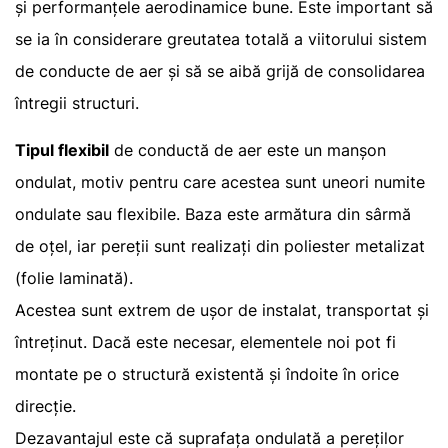
și performanțele aerodinamice bune. Este important să
se ia în considerare greutatea totală a viitorului sistem
de conducte de aer și să se aibă grijă de consolidarea
întregii structuri.
Tipul flexibil
de conductă de aer este un manșon
ondulat, motiv pentru care acestea sunt uneori numite
ondulate sau flexibile. Baza este armătura din sârmă
de oțel, iar pereții sunt realizați din poliester metalizat
(folie laminată).
Acestea sunt extrem de ușor de instalat, transportat și
întreținut. Dacă este necesar, elementele noi pot fi
montate pe o structură existentă și îndoite în orice
direcție.
Dezavantajul este că suprafața ondulată a pereților