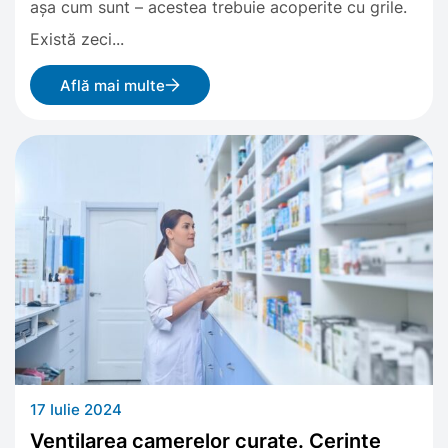
așa cum sunt – acestea trebuie acoperite cu grile.
Există zeci...
Află mai multe
17 Iulie 2024
Ventilarea camerelor curate. Cerințe