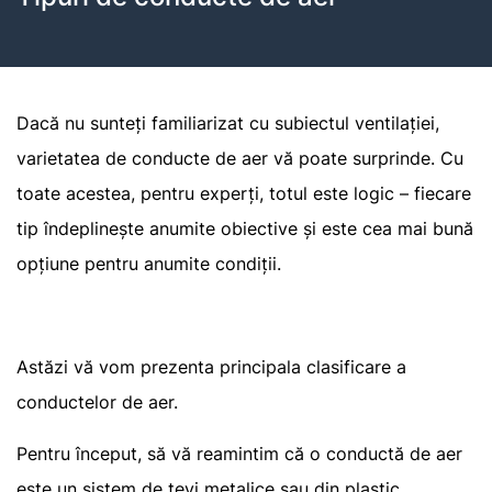
Dacă nu sunteți familiarizat cu subiectul ventilației,
varietatea de conducte de aer vă poate surprinde. Cu
toate acestea, pentru experți, totul este logic – fiecare
tip îndeplinește anumite obiective și este cea mai bună
opțiune pentru anumite condiții.
Astăzi vă vom prezenta principala clasificare a
conductelor de aer.
Pentru început, să vă reamintim că o conductă de aer
este un sistem de țevi metalice sau din plastic.