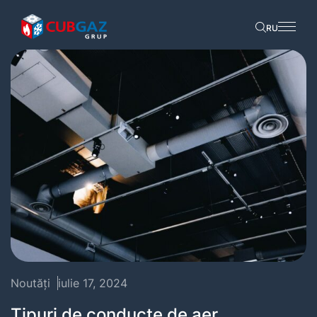
RU
Noutăți
iulie 17, 2024
Tipuri de conducte de aer