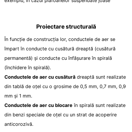
exemplu, în cazul plafoanelor suspendate joase
Proiectare structurală
În funcție de construcția lor, conductele de aer se
împart în conducte cu cusătură dreaptă (cusătură
permanentă) și conducte cu înfășurare în spirală
(închidere în spirală).
Conductele de aer cu cusătură
dreaptă sunt realizate
din tablă de oțel cu o grosime de 0,5 mm, 0,7 mm, 0,9
mm și 1 mm.
Conductele de aer cu blocare
în spirală sunt realizate
din benzi speciale de oțel cu un strat de acoperire
anticorozivă.