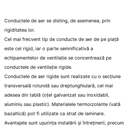
Conductele de aer se disting, de asemenea, prin
rigiditatea lor.
Cel mai frecvent tip de conducte de aer de pe piață
este cel rigid, iar o parte semnificativă a
echipamentelor de ventilație se concentrează pe
conductele de ventilație rigide.
Conductele de aer rigide sunt realizate cu o secțiune
transversală rotundă sau dreptunghiulară, cel mai
adesea din tablă (oțel galvanizat sau inoxidabil,
aluminiu sau plastic). Materialele termoizolante (vată
bazaltică) pot fi utilizate ca strat de laminare.
Avantajele sunt ușurința instalării și întreținerii, precum