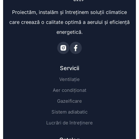
Proiectăm, instalăm și întreținem soluții climatice
care creează o calitate optimă a aerului și eficiență
energetică.
Servicii
Ventilație
Aer condiționat
Gazeificare
Sistem adiabatic
Lucrări de întreținere