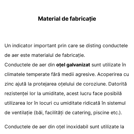
Material de fabricație
Un indicator important prin care se disting conductele
de aer este materialul de fabricație.
Conductele de aer din
oțel galvanizat
sunt utilizate în
climatele temperate fără medii agresive. Acoperirea cu
zinc ajută la protejarea oțelului de coroziune. Datorită
rezistenței lor la umiditate, acest lucru face posibilă
utilizarea lor în locuri cu umiditate ridicată în sistemul
de ventilație (băi, facilități de catering, piscine etc.).
Conductele de aer din oțel inoxidabil sunt utilizate la