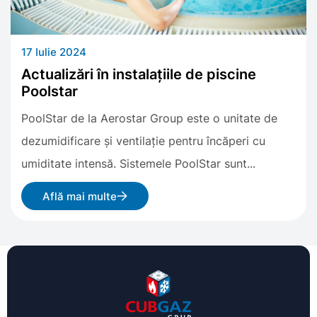
17 Iulie 2024
Actualizări în instalațiile de piscine
Poolstar
PoolStar de la Aerostar Group este o unitate de
dezumidificare și ventilație pentru încăperi cu
umiditate intensă. Sistemele PoolStar sunt...
Află mai multe