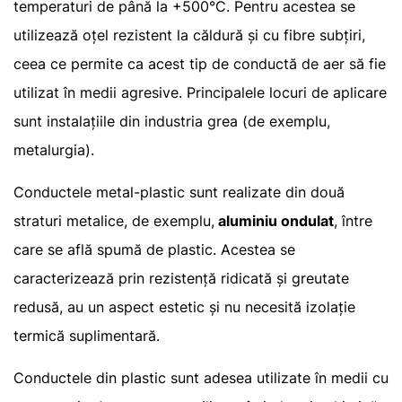
temperaturi de până la +500°C. Pentru acestea se
utilizează oțel rezistent la căldură și cu fibre subțiri,
ceea ce permite ca acest tip de conductă de aer să fie
utilizat în medii agresive. Principalele locuri de aplicare
sunt instalațiile din industria grea (de exemplu,
metalurgia).
Conductele metal-plastic sunt realizate din două
straturi metalice, de exemplu,
aluminiu ondulat
, între
care se află spumă de plastic. Acestea se
caracterizează prin rezistență ridicată și greutate
redusă, au un aspect estetic și nu necesită izolație
termică suplimentară.
Conductele din plastic sunt adesea utilizate în medii cu