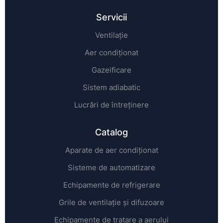
Servicii
Ventilație
Aer condiționat
Gazeificare
Sistem adiabatic
Lucrări de întreținere
Catalog
Aparate de aer condiționat
Sisteme de automatizare
Echipamente de refrigerare
Grile de ventilație și difuzoare
Echipamente de tratare a aerului