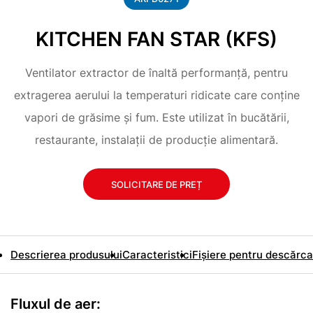
KITCHEN FAN STAR (KFS)
Ventilator extractor de înaltă performanță, pentru
extragerea aerului la temperaturi ridicate care conține
vapori de grăsime și fum. Este utilizat în bucătării,
restaurante, instalații de producție alimentară.
SOLICITARE DE PREȚ
Descrierea produsului
Caracteristici
Fișiere pentru descărca
Fluxul de aer: