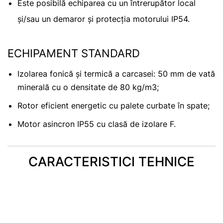
Este posibilă echiparea cu un întrerupător local
și/sau un demaror și protecția motorului IP54.
ECHIPAMENT STANDARD
Izolarea fonică și termică a carcasei: 50 mm de vată
minerală cu o densitate de 80 kg/m3;
Rotor eficient energetic cu palete curbate în spate;
Motor asincron IP55 cu clasă de izolare F.
CARACTERISTICI TEHNICE