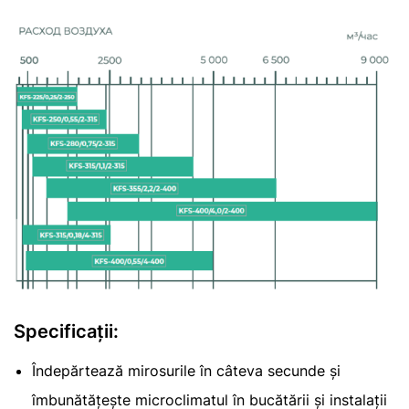
Specificații:
Îndepărtează mirosurile în câteva secunde și
îmbunătățește microclimatul în bucătării și instalații