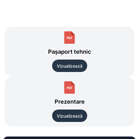
Pașaport tehnic
Vizualizează
Prezentare
Vizualizează