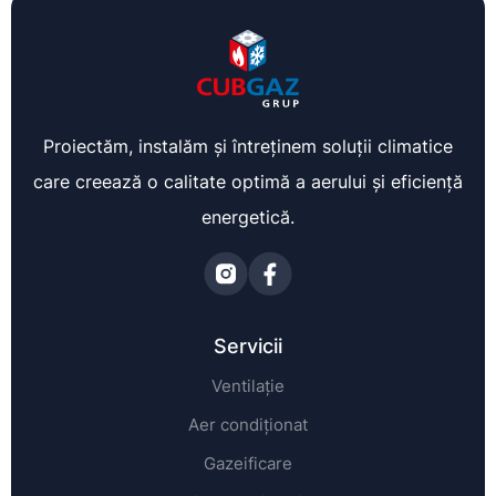
Proiectăm, instalăm și întreținem soluții climatice
care creează o calitate optimă a aerului și eficiență
energetică.
Servicii
Ventilație
Aer condiționat
Gazeificare