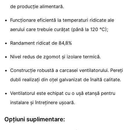
de producție alimentară.
Funcționare eficientă la temperaturi ridicate ale
aerului care trebuie curățat (până la 120 °C);
Randament ridicat de 84,8%
Nivel redus de zgomot și izolare termică.
Construcție robustă a carcasei ventilatorului. Pereți
dubli realizați din oțel galvanizat de înaltă calitate.
Ventilatorul este echipat cu o ușă etanșă pentru
instalare și întreținere ușoară.
Opțiuni suplimentare: