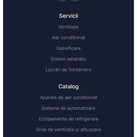
Servicii
Ventilație
Aer condiționat
Gazeificare
Sistem adiabatic
Lucrări de întreținere
Catalog
Aparate de aer condiționat
Sisteme de automatizare
Echipamente de refrigerare
Grile de ventilație și difuzoare