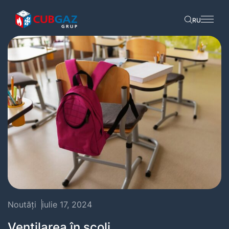
RU
Noutăți
iulie 17, 2024
Ventilarea în școli