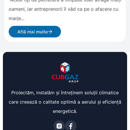
oameni, iar antreprenorii îl văd ca pe o afacere cu
marje...
Află mai multe
Proiectăm, instalăm și întreținem soluții climatice
care creează o calitate optimă a aerului și eficiență
energetică.