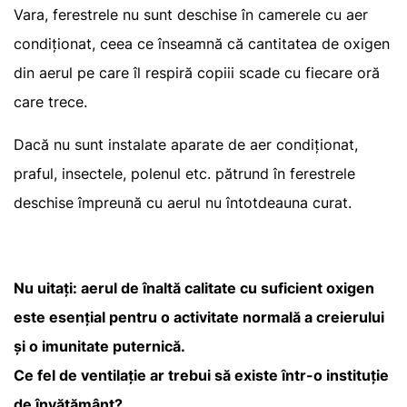
Vara, ferestrele nu sunt deschise în camerele cu aer
condiționat, ceea ce înseamnă că cantitatea de oxigen
din aerul pe care îl respiră copiii scade cu fiecare oră
care trece.
Dacă nu sunt instalate aparate de aer condiționat,
praful, insectele, polenul etc. pătrund în ferestrele
deschise împreună cu aerul nu întotdeauna curat.
Nu uitați: aerul de înaltă calitate cu suficient oxigen
este esențial pentru o activitate normală a creierului
și o imunitate puternică.
Ce fel de ventilație ar trebui să existe într-o instituție
de învățământ?