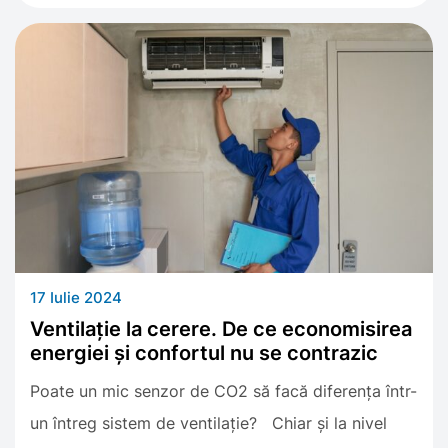
17 Iulie 2024
Ventilație la cerere. De ce economisirea
energiei și confortul nu se contrazic
Poate un mic senzor de CO2 să facă diferența într-
un întreg sistem de ventilație? Chiar și la nivel