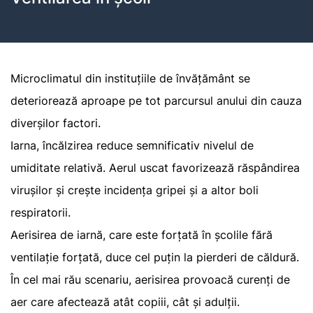
Microclimatul din instituțiile de învățământ se
deteriorează aproape pe tot parcursul anului din cauza
diverșilor factori.
Iarna, încălzirea reduce semnificativ nivelul de
umiditate relativă. Aerul uscat favorizează răspândirea
virușilor și crește incidența gripei și a altor boli
respiratorii.
Aerisirea de iarnă, care este forțată în școlile fără
ventilație forțată, duce cel puțin la pierderi de căldură.
În cel mai rău scenariu, aerisirea provoacă curenți de
aer care afectează atât copiii, cât și adulții.