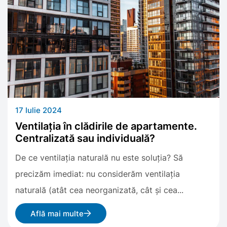
17 Iulie 2024
Ventilația în clădirile de apartamente.
Centralizată sau individuală?
De ce ventilația naturală nu este soluția? Să
precizăm imediat: nu considerăm ventilația
naturală (atât cea neorganizată, cât și cea...
Află mai multe