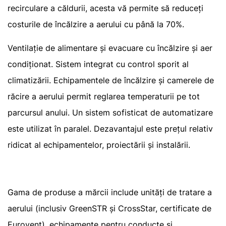
recirculare a căldurii, acesta vă permite să reduceți
costurile de încălzire a aerului cu până la 70%.
Ventilație de alimentare și evacuare cu încălzire și aer
condiționat. Sistem integrat cu control sporit al
climatizării. Echipamentele de încălzire și camerele de
răcire a aerului permit reglarea temperaturii pe tot
parcursul anului. Un sistem sofisticat de automatizare
este utilizat în paralel. Dezavantajul este prețul relativ
ridicat al echipamentelor, proiectării și instalării.
Gama de produse a mărcii include unități de tratare a
aerului (inclusiv GreenSTR și CrossStar, certificate de
Eurovent), echipamente pentru conducte și