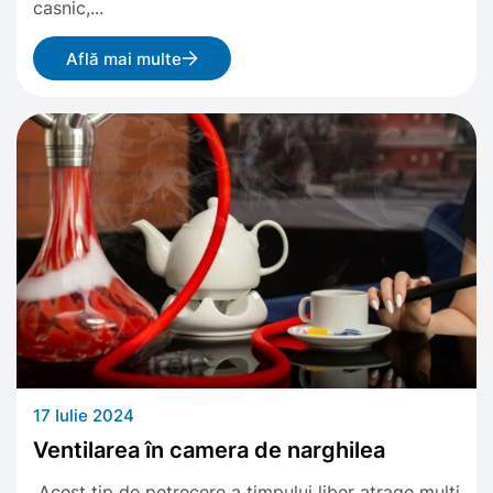
casnic,...
Află mai multe
17 Iulie 2024
Ventilarea în camera de narghilea
Acest tip de petrecere a timpului liber atrage mulți