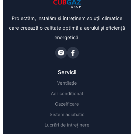
Proiectăm, instalăm și întreținem soluții climatice
care creează o calitate optimă a aerului și eficiență
energetică.
Servicii
Ventilație
Aer condiționat
Gazeificare
Sistem adiabatic
Lucrări de întreținere