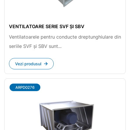
VENTILATOARE SERIE SVF ȘI SBV
Ventilatoarele pentru conducte dreptunghiulare din
seriile SVF și SBV sunt...
Vezi produsul
ARPD0276