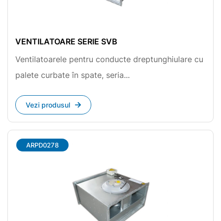
VENTILATOARE SERIE SVB
Ventilatoarele pentru conducte dreptunghiulare cu
palete curbate în spate, seria...
Vezi produsul
ARPD0278