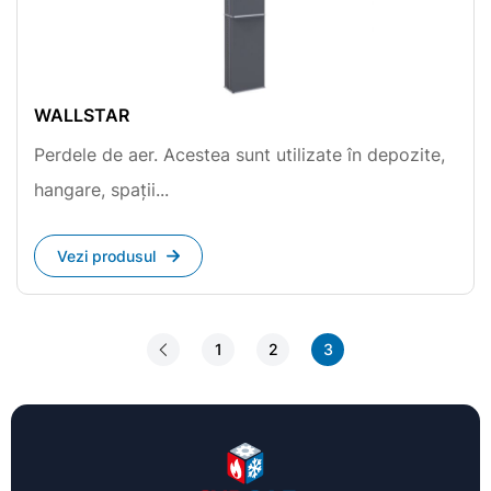
WALLSTAR
Perdele de aer. Acestea sunt utilizate în depozite,
hangare, spații...
Vezi produsul
1
2
3