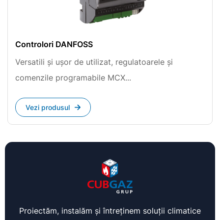
Controlori DANFOSS
Versatili și ușor de utilizat, regulatoarele și
comenzile programabile MCX...
Vezi produsul
Proiectăm, instalăm și întreținem soluții climatice