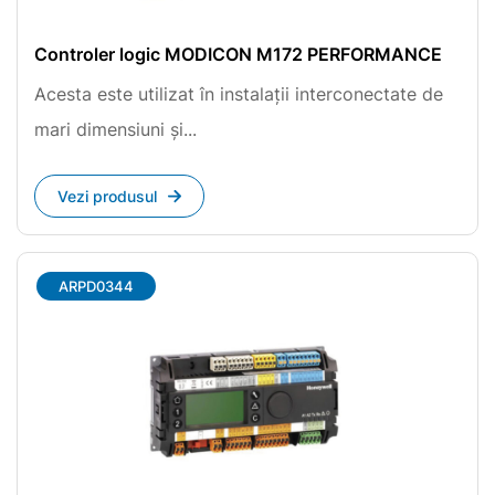
Controler logic MODICON M172 PERFORMANCE
Acesta este utilizat în instalații interconectate de
mari dimensiuni și...
Vezi produsul
ARPD0344