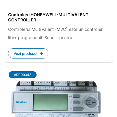
Controlere HONEYWELL-MULTIVALENT
CONTROLLER
Controlerul MultiValent (MVC) este un controler
liber programabil. Suport pentru...
Vezi produsul
ARPD0343