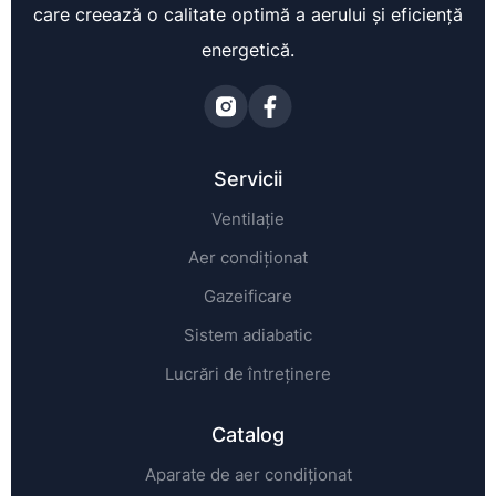
care creează o calitate optimă a aerului și eficiență
energetică.
Servicii
Ventilație
Aer condiționat
Gazeificare
Sistem adiabatic
Lucrări de întreținere
Catalog
Aparate de aer condiționat