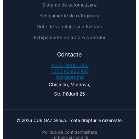
Sisteme de automatizare
Echipamente de refrigerare
Grile de ventilație și difuzoare
Echipamente de tratare a aerului
Contacte
+373 79 001 500
+373 60 955 955
cub@gaz.md
Chișinău, Moldova,
Str. Pădurii 25
© 2026 CUB GAZ Group. Toate drepturile rezervate.
Politica de confidențialitate
Termeni și condiții